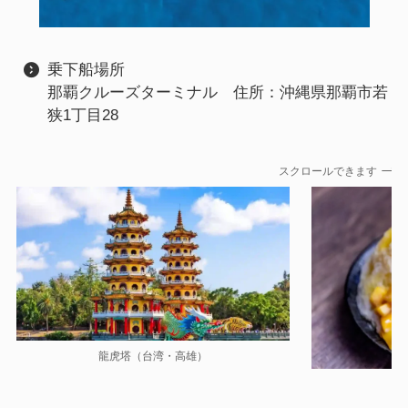
乗下船場所
那覇クルーズターミナル 住所：沖縄県那覇市若
狭1丁目28
スクロールできます
龍虎塔（台湾・高雄）