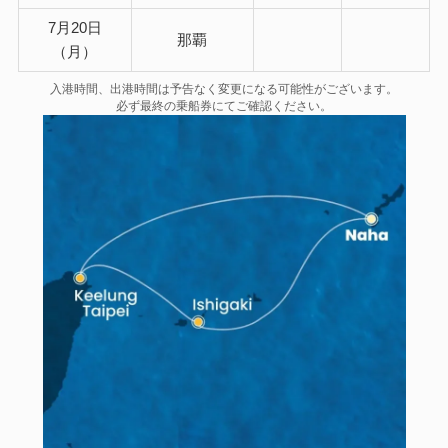
7月20日
那覇
（月）
入港時間、出港時間は予告なく変更になる可能性がございます。
必ず最終の乗船券にてご確認ください。