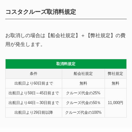
コスタクルーズ取消料規定
お取消しの場合は【船会社規定】＋【弊社規定】の費
用が発生します。
取消料規定
条件
船会社規定
弊社規定
出航日より60日前まで
無料
無料
出航日より59日～45日前まで
クルーズ代金の
25%
出航日より44日～30日前まで
クルーズ代金の
50％
11,000円
出航日より29日前以降
クルーズ代金の
100%