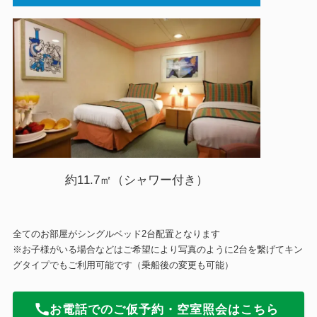
約11.7㎡（シャワー付き）
全てのお部屋がシングルベッド2台配置となります
※お子様がいる場合などはご希望により写真のように2台を繋げてキン
グタイプでもご利用可能です（乗船後の変更も可能）
お電話でのご仮予約・空室照会はこちら