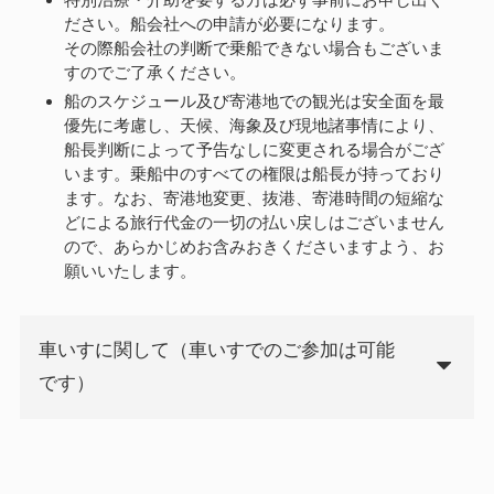
ださい。船会社への申請が必要になります。
その際船会社の判断で乗船できない場合もございま
すのでご了承ください。
船のスケジュール及び寄港地での観光は安全面を最
優先に考慮し、天候、海象及び現地諸事情により、
船長判断によって予告なしに変更される場合がござ
います。乗船中のすべての権限は船長が持っており
ます。なお、寄港地変更、抜港、寄港時間の短縮な
どによる旅行代金の一切の払い戻しはございません
ので、あらかじめお含みおきくださいますよう、お
願いいたします。
車いすに関して（車いすでのご参加は可能
です）