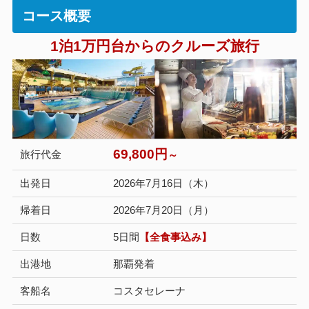
コース概要
1泊1万円台からのクルーズ旅行
69,800円
旅行代金
～
出発日
2026年7月16日（木）
帰着日
2026年7月20日（月）
日数
5日間
【全食事込み】
出港地
那覇発着
客船名
コスタセレーナ