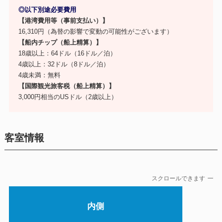
◎以下別途必要費用
【港湾費用等（事前支払い）】
16,310円（為替の影響で変動の可能性がございます）
【船内チップ（船上精算）】
18歳以上：64ドル（16ドル／泊）
4歳以上：32ドル（8ドル／泊）
4歳未満：無料
【国際観光旅客税（船上精算）】
3,000円相当のUSドル（2歳以上）
客室情報
スクロールできます
内側