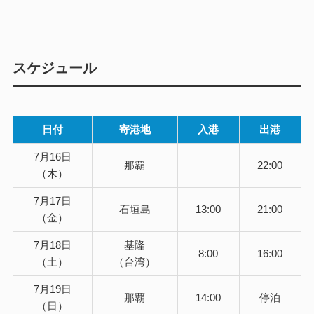
スケジュール
日付
寄港地
入港
出港
7月16日
那覇
22:00
（木）
7月17日
石垣島
13:00
21:00
（金）
7月18日
基隆
8:00
16:00
（土）
（台湾）
7月19日
那覇
14:00
停泊
（日）