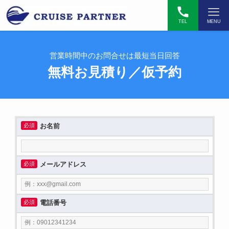
TEL
MENU
営業時間中のお問合せは最短当日回答
無料お見積り／仮予約
必須
お名前
必須
メールアドレス
必須
電話番号