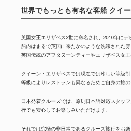
世界でもっとも有名な客船 クイ
英国女王エリザベス2世に命名され、2010年に
船内はまるで英国に来たかのような洗練された雰
英国伝統のアフタヌーンティーやエリザベス女王
クイーン・エリザベスでは現在では珍しい等級制
等級によりレストランも異なるためご自身の旅の
日本発着クルーズでは、原則⽇本語対応スタッフ
行でも安心してお楽しみいただけます。
それでは究極の非日常であるクルーズ旅行をお楽