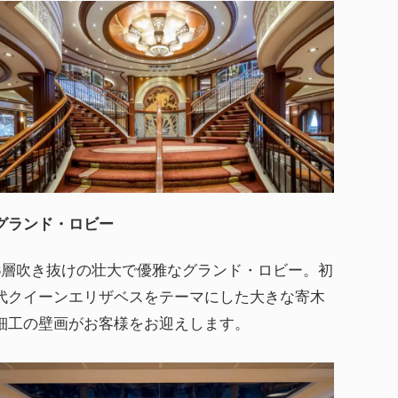
グランド・ロビー
3層吹き抜けの壮大で優雅なグランド・ロビー。初
代クイーンエリザベスをテーマにした大きな寄木
細工の壁画がお客様をお迎えします。