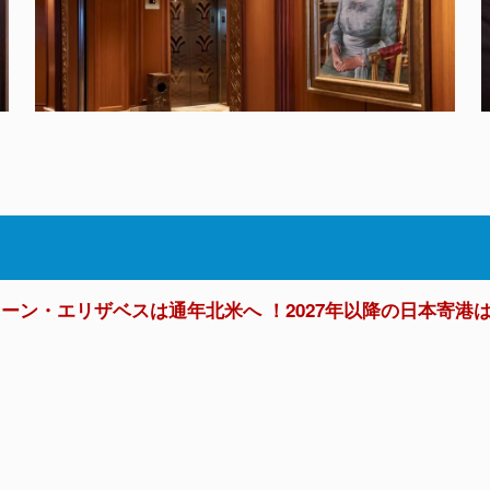
クイーン・エリザベスは通年北米へ ！2027年以降の日本寄港