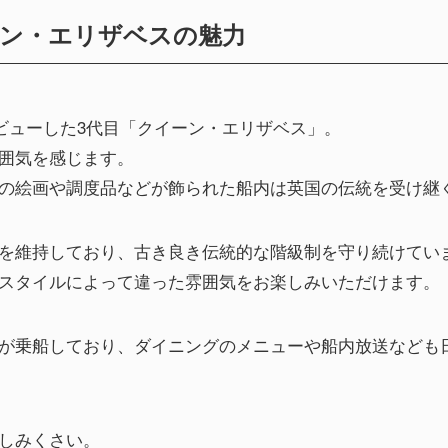
ーン・エリザベスの魅力
デビューした3代目「クイーン・エリザベス」。
囲気を感じます。
の絵画や調度品などが飾られた船内は英国の伝統を受け継
を維持しており、古き良き伝統的な階級制を守り続けてい
スタイルによって違った雰囲気をお楽しみいただけます。
が乗船しており、ダイニングのメニューや船内放送なども
しみくさい。