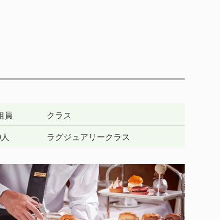
組員
クラス
0人
ラグジュアリークラス