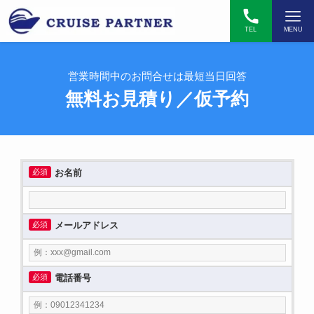
TEL
MENU
営業時間中のお問合せは最短当日回答
無料お見積り／仮予約
必須
お名前
必須
メールアドレス
必須
電話番号