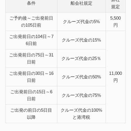
条件
船会社規定
規定
ご予約後～ご出発前日
5,500
クルーズ代金の
5%
の105日前
円
ご出発前日の104日～7
クルーズ代金の
15%
6日前
ご出発前日の75日～31
クルーズ代金の
25％
日前
ご出発前日の30日～16
11,000
クルーズ代金の
50%
日前
円
ご出発前日の15日～6
クルーズ代金の
75%
日前
ご出発の前日の5日目
クルーズ代金の
100%
以降
と港湾税