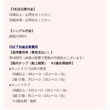
【3名目以降代金】
18歳以上：お問合せください
18歳未満：お問合せください
【シングル代金】
総額の200％
◎以下別途必要費用
【港湾費用等（事前支払い）】
38,400円（為替の影響で変動の可能性がございます）
【船内チップ（船上精算） ※2歳未満無料】
●ヨットクラブ以外の客室
18歳以上：84ユーロ（12ユーロ／泊）
2歳‐17歳：70ユーロ（10ユーロ／泊）
●ヨットクラブ
18歳以上：112ユーロ（16ユーロ／泊）
2歳‐17歳：91ユーロ（13ユーロ／泊）
※2歳未満：無料