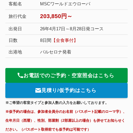
客船名
MSCワールドエウローパ
203,850円～
旅行代金
出発日
26年4月17日～8月28日発コース
日数
8日間
【全食事付】
出港地
バルセロナ発着
お電話でのご予約・空室照会はこちら
見積り/仮予約はこちら
※ご希望の客室タイプと参加人数の入力をお願いしております。
※仮予約の場合は、参加者全員分のお名前（パスポート記載のローマ字）、
生年月日（西暦）、性別、部屋割（2部屋以上の場合）も併せてお知らせく
ださい。（パスポート取得前でも仮予約は可能です）