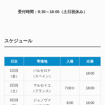
受付時間：9:30～18:00（土日祝休み）
スケジュール
日次
寄港地
入港
出港
1日目
バルセロナ
18:00
（金）
（スペイン）
2日目
マルセイユ
7:00※
18:00
（土）
（フランス）
3日目
ジェノヴァ
8:00
16:00