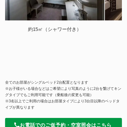
約15㎡（シャワー付き）
全てのお部屋がシングルベッド2台配置となります
※お子様がいる場合などはご希望により写真のように2台を繋げてキン
グタイプでもご利用可能です（乗船後の変更も可能）
※3名以上でご利用の場合はお部屋タイプにより3台目以降のベッドタ
イプが異なります
お電話でのご仮予約・空室照会はこちら