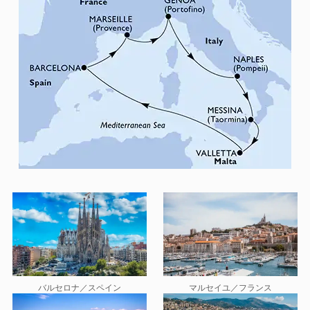
バルセロナ／スペイン
マルセイユ／フランス