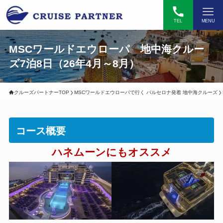
TEL
MENU
MSCワールドエウローパ 地中海クルー
ズ7泊8日（26年4月～8月）
クルーズパートナーTOP
MSCワールドエウローパで行く バルセロナ発着 地中海クルーズ
コース概要
ハネムーンにもオススメ