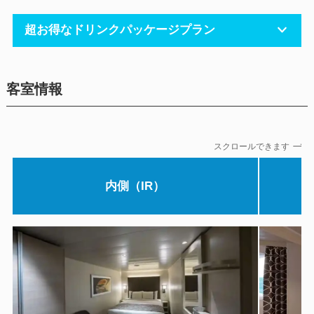
超お得なドリンクパッケージプラン
客室情報
スクロールできます
内側（IR）