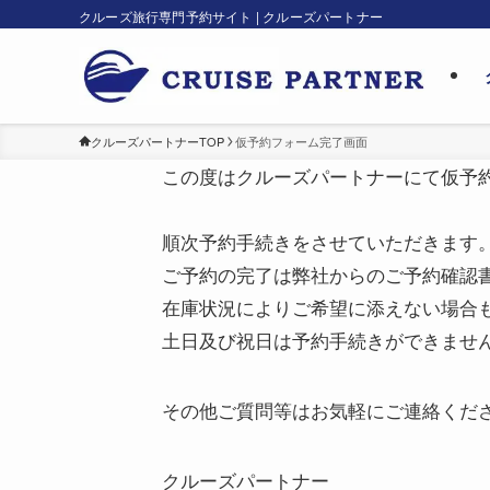
クルーズ旅行専門予約サイト | クルーズパートナー
クルーズパートナーTOP
仮予約フォーム完了画面
この度はクルーズパートナーにて仮予
順次予約手続きをさせていただきます
ご予約の完了は弊社からのご予約確認
在庫状況によりご希望に添えない場合
土日及び祝日は予約手続きができませ
その他ご質問等はお気軽にご連絡くだ
クルーズパートナー