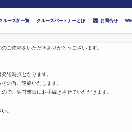
クルーズ船一覧
クルーズパートナーとは
W
お問合せ
約のご依頼をいただきありがとうございます。
。
書発送時点となります。
もその旨ご連絡いたします。
んので、翌営業日にお手続きさせていただきます。
さい。