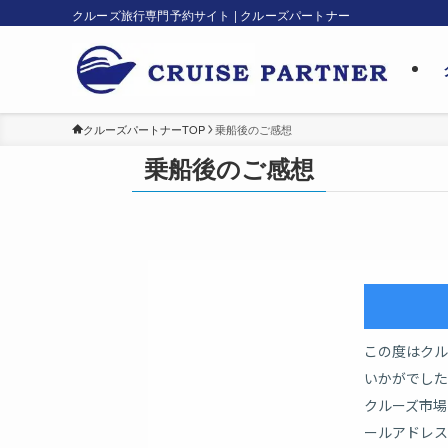
クルーズ旅行専門予約サイト | クルーズパートナー
クルーズパートナーTOP
乗船後のご感想
乗船後のご感想