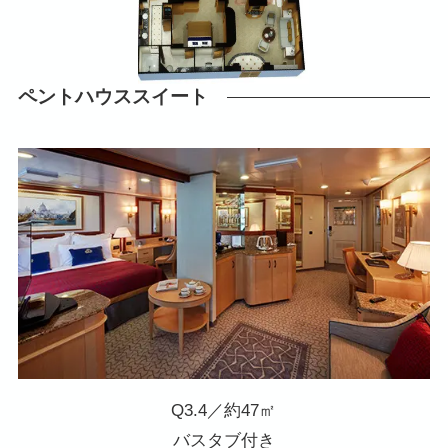
ペントハウススイート
Q3.4／約47㎡
バスタブ付き