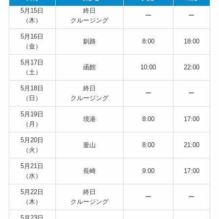
5月15日
終日
ー
ー
（木）
クルージング
5月16日
釧路
8:00
18:00
（金）
5月17日
函館
10:00
22:00
（土）
5月18日
終日
ー
ー
（日）
クルージング
5月19日
境港
8:00
17:00
（月）
5月20日
釜山
8:00
21:00
（火）
5月21日
長崎
9:00
17:00
（水）
5月22日
終日
ー
ー
（木）
クルージング
5月23日