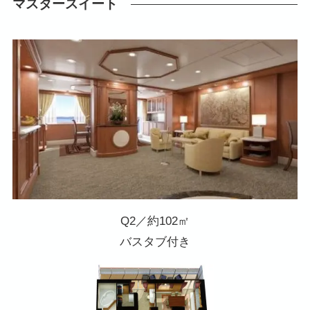
マスタースイート
Q2／約102㎡
バスタブ付き