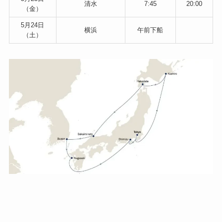
清水
7:45
20:00
（金）
5月24日
横浜
午前下船
（土）