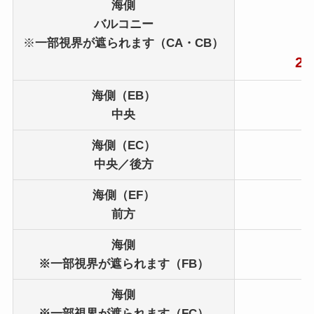
海側
2
バルコニー
※
一部視界が遮られます（CA・CB）
26
海側（EB）
2
中央
海側（EC）
2
中央／後方
海側（EF）
2
前方
海側
2
※一部視界が遮られます（FB）
海側
2
※一部視界が遮られます（FC）