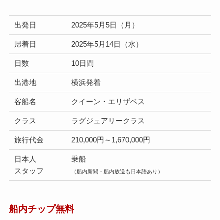
出発日
2025年5月5日（月）
帰着日
2025年5月14日（水）
日数
10日間
出港地
横浜発着
客船名
クイーン・エリザベス
クラス
ラグジュアリークラス
旅行代金
210,000円～1,670,000円
日本人
乗船
スタッフ
（船内新聞・船内放送も日本語あり）
船内チップ無料