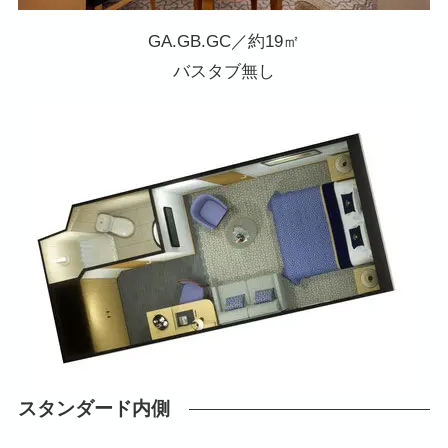
GA.GB.GC／約19㎡
バスタブ無し
スタンダード内側