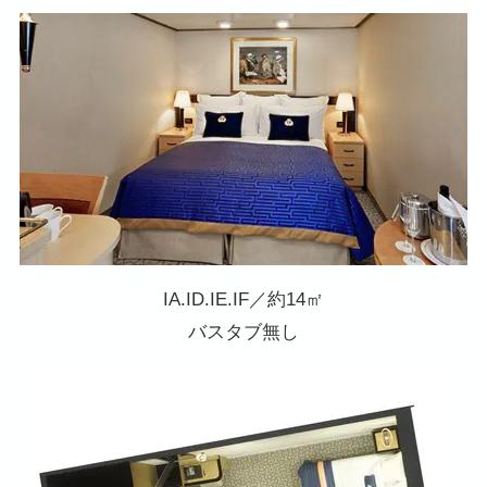
IA.ID.IE.IF／約14㎡
バスタブ無し