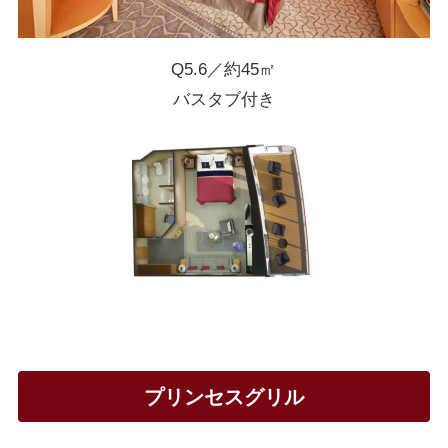
Q5.6／約45㎡
バスタブ付き
プリンセスグリル