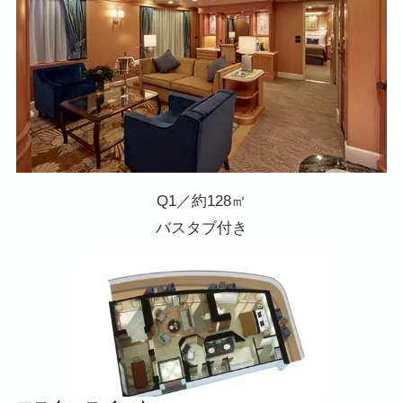
Q1／約128㎡
バスタブ付き