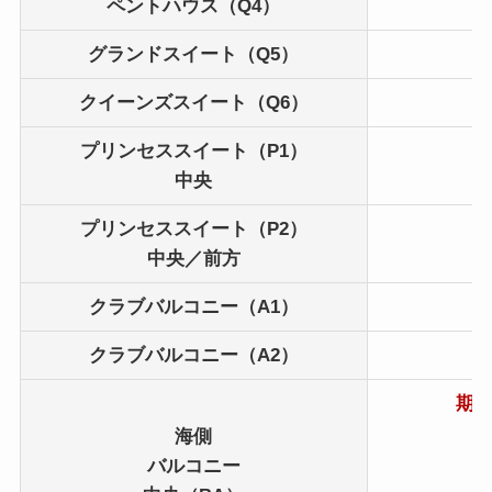
ペントハウス（Q4）
9
グランドスイート（Q5）
8
クイーンズスイート（Q6）
8
プリンセススイート
（P1）
7
中央
プリンセススイート
（P2）
6
中央／前方
クラブバルコニー（A1）
4
クラブバルコニー（A2）
4
期間
海側
3
バルコニー