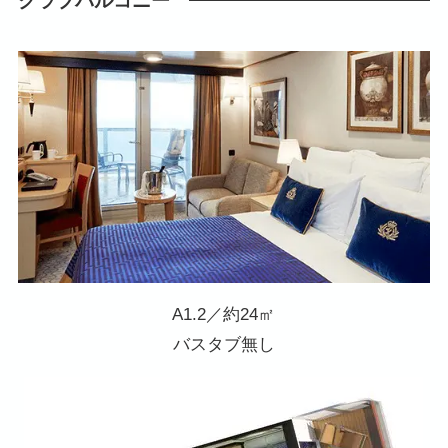
クラブバルコニー
A1.2／約24㎡
バスタブ無し