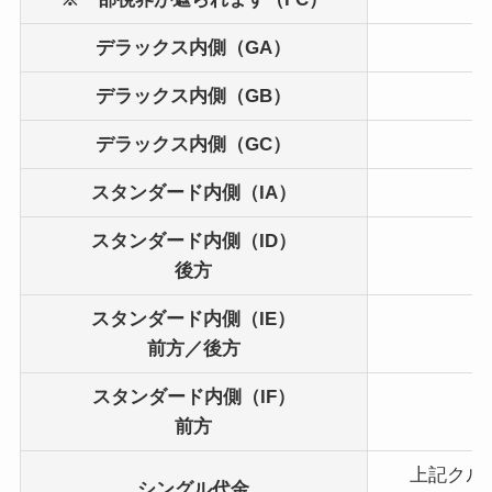
デラックス内側（GA
）
2
デラックス内側（GB）
2
デラックス内側（GC）
2
スタンダード内側（IA）
2
スタンダード内側（ID）
2
後方
スタンダード内側（IE）
2
前方／後方
スタンダード内側（IF）
【
前方
2
上記クル
シングル代金