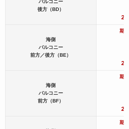
3
バルコニー
後方（BD）
28
期間
海側
2
バルコニー
前方／後方（BE）
26
期間
海側
2
バルコニー
前方（BF）
26
期間