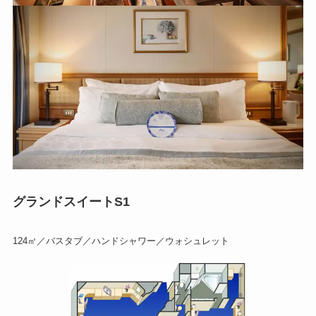
グランドスイートS1
124㎡／バスタブ／ハンドシャワー／ウォシュレット