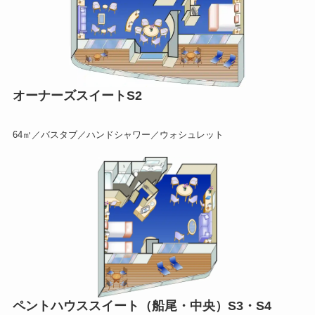
オーナーズスイートS2
64㎡／バスタブ／ハンドシャワー／ウォシュレット
ペントハウススイート（船尾・中央）S3・S4