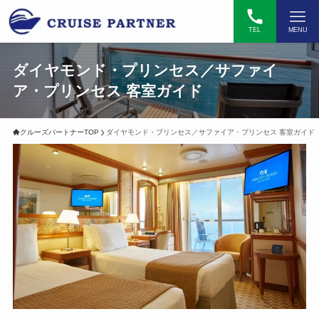
TEL
MENU
ダイヤモンド・プリンセス／サファイ
ア・プリンセス 客室ガイド
クルーズパートナーTOP
ダイヤモンド・プリンセス／サファイア・プリンセス 客室ガイド