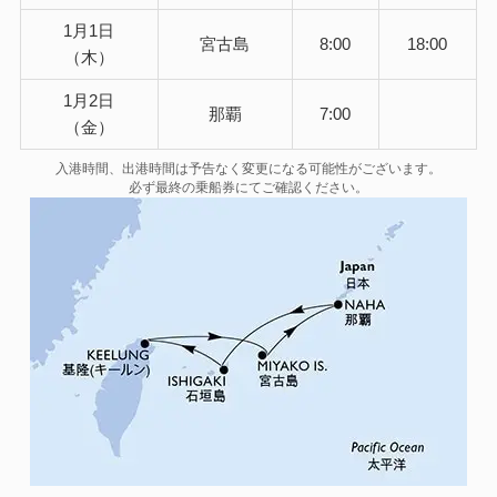
1月1日
宮古島
8:00
18:00
（木）
1月2日
那覇
7:00
（金）
入港時間、出港時間は予告なく変更になる可能性がございます。
必ず最終の乗船券にてご確認ください。