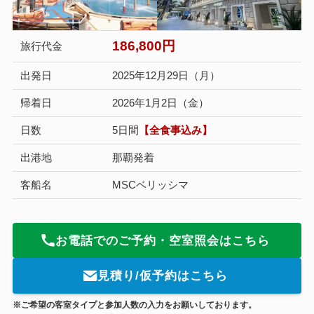
186,800円
旅行代金
出発日
2025年12月29日（月）
帰着日
2026年1月2日（金）
日数
5日間
【全食事込み】
出港地
那覇発着
客船名
MSCベリッシマ
お電話でのご予約・空室照会はこちら
見積り/仮予約はこちら
※ご希望の客室タイプと参加人数の入力をお願いしております。