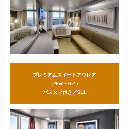
プレミアムスイートアウレア
（25㎡＋6㎡）
バスタブ付き／SL1