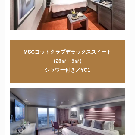
MSCヨットクラブデラックススイート
（26㎡＋5㎡）
シャワー付き／YC1