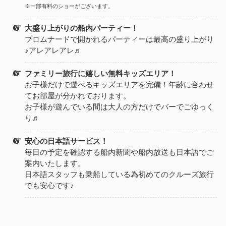
※一部有料のショーがございます。
大盛り上がりの船内パーティー！
プロムナードで開かれるパーティーは最高の盛り上がり
♪アレアレアレ♬
ファミリー旅行に嬉しい無料キッズエリア！
お子様だけで遊べるキッズエリアを完備！年齢に合わせ
てお部屋が分かれております。
お子様が遊んでいる間は大人の方だけでバーでごゆっく
り♬
安心の日本語サービス！
毎日の予定を確認する船内新聞や船内放送も日本語でご
案内いたします。
日本語スタッフも乗船している為初めてのクルーズ旅行
でも安心です♪