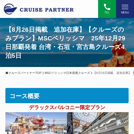
TEL
MENU
【8月26日掲載 追加在庫】【クルーズの
みプラン】MSCベリッシマ 25年12月29
日那覇発着 台湾・石垣・宮古島クルーズ4
泊5日
クルーズパートナーTOP
MSCベリッシマ日本発着クルーズ
【8月26日掲載 追加在庫】【
コース概要
デラックスバルコニー限定プラン