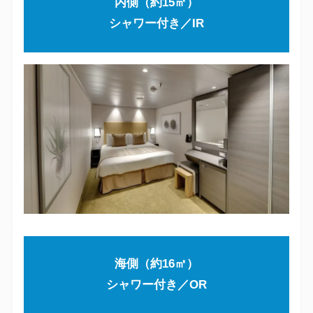
内側（約15㎡）
シャワー付き／IR
海側（約16㎡）
シャワー付き／OR