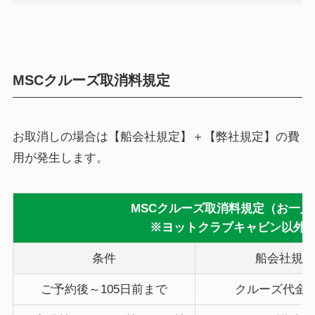
MSCクルーズ取消料規定
お取消しの場合は【船会社規定】＋【弊社規定】の費
用が発生します。
MSCクルーズ取消料規定（お一人
※ヨットクラブキャビン以外
条件
船会社規定
ご予約後～105日前まで
クルーズ代金の