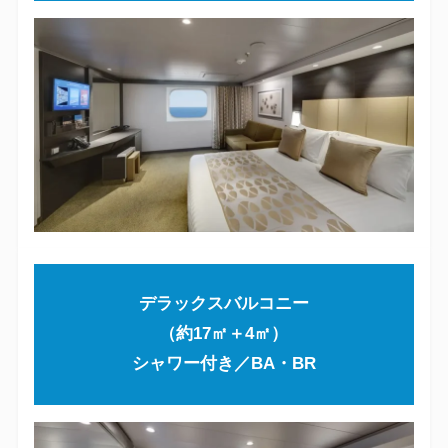
デラックスバルコニー
（約17㎡＋4㎡）
シャワー付き／BA・BR