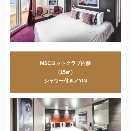
MSCヨットクラブ内側
（15㎡）
シャワー付き／YIN