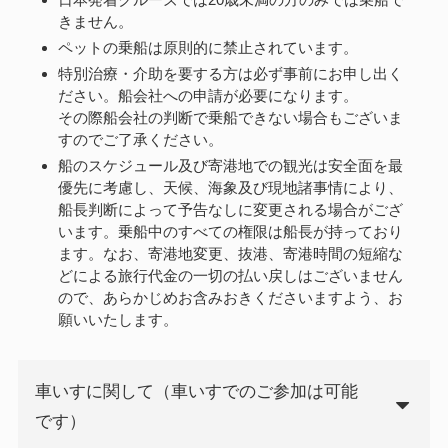
きません。
ペットの乗船は原則的に禁止されています。
特別治療・介助を要する方は必ず事前にお申し出く
ださい。船会社への申請が必要になります。
その際船会社の判断で乗船できない場合もございま
すのでご了承ください。
船のスケジュール及び寄港地での観光は安全面を最
優先に考慮し、天候、海象及び現地諸事情により、
船長判断によって予告なしに変更される場合がござ
います。乗船中のすべての権限は船長が持っており
ます。なお、寄港地変更、抜港、寄港時間の短縮な
どによる旅行代金の一切の払い戻しはございません
ので、あらかじめお含みおきくださいますよう、お
願いいたします。
車いすに関して（車いすでのご参加は可能
です）