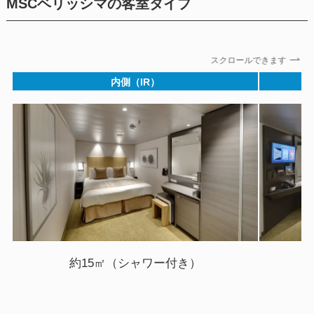
MSCベリッシマの客室タイプ
スクロールできます
内側（IR）
約15㎡（シャワー付き）