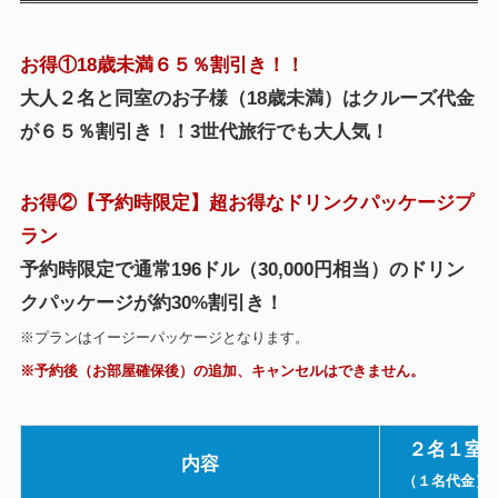
お得①
18歳未満６５％割引き！！
大人２名と同室のお子様（18歳未満）はクルーズ代金
が６５％割引き！！3世代旅行でも大人気！
お得②【予約時限定】超お得なドリンクパッケージプ
ラン
予約時限定で通常196ドル（30,000円相当）のドリン
クパッケージが約30%割引き！
※プランはイージーパッケージとなります。
※予約後（お部屋確保後）の追加、キャンセルはできません。
２名１室
内容
（１名代金）