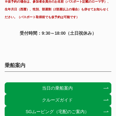
※仮予約の場合は、参加者全員分のお名前（パスポート記載のローマ字）、
生年月日（西暦）、性別、部屋割（2部屋以上の場合）も併せてお知らせく
ださい。（パスポート取得前でも仮予約は可能です）
受付時間：9:30～18:00（土日祝休み）
乗船案内
当日の乗船案内
クルーズガイド
SGムービング（宅配のご案内）