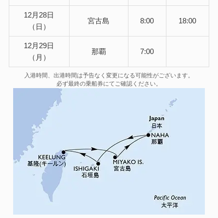
12月28日
宮古島
8:00
18:00
（日）
12月29日
那覇
7:00
（月）
入港時間、出港時間は予告なく変更になる可能性がございます。
必ず最終の乗船券にてご確認ください。