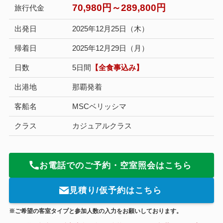
70,980円～289,800円
旅行代金
出発日
2025年12月25日（木）
帰着日
2025年12月29日（月）
日数
5日間
【全食事込み】
出港地
那覇発着
客船名
MSCベリッシマ
クラス
カジュアルクラス
お電話でのご予約・空室照会はこちら
見積り/仮予約はこちら
※ご希望の客室タイプと参加人数の入力をお願いしております。