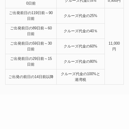
クルーズ代金の5%
5,500円
0日前
ご出発前日の119日前～90
クルーズ代金の
25%
日前
ご出発前日の89日前～60
クルーズ代金の
40％
日前
ご出発前日の59日前～30
11,000
クルーズ代金の
60%
日前
円
ご出発前日の29日前～15
クルーズ代金の
80%
日前
クルーズ代金の
100%
と
ご出発の前日の14日前以降
港湾税