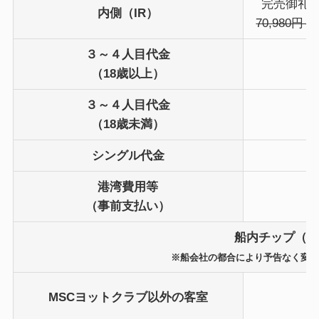
完売御礼
内側（IR）
70,980円～
３～４人目代金
（18歳以上）
３～４人目代金
（18歳未満）
シングル代金
港湾費用等
（事前支払い）
船内チップ（船
※船会社の都合により予告なく変
MSCヨットクラブ以外の客室