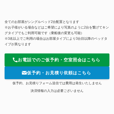
全てのお部屋がシングルベッド2台配置となります
※お子様がいる場合などはご希望により写真のように2台を繋げてキン
グタイプでもご利用可能です（乗船後の変更も可能）
※3名以上でご利用の場合はお部屋タイプにより3台目以降のベッドタ
イプが異なります
お電話でのご仮予約・空室照会はこちら
仮予約・お見積り依頼はこちら
仮予約、お見積りフォーム送信では費用は発生いたしません
決済情報の入力は必要ございません