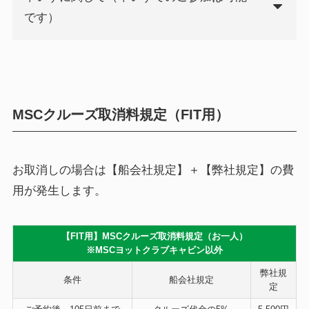
です）
MSCクルーズ取消料規定（FIT用）
お取消しの場合は【船会社規定】＋【弊社規定】の費
用が発生します。
【FIT用】MSCクルーズ取消料規定（お一人）
※MSCヨットクラブキャビン以外
弊社規
条件
船会社規定
定