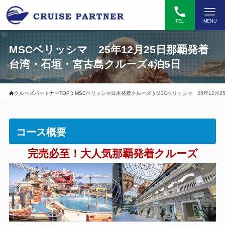
TEL
MENU
MSCベリッシマ 25年12月25日那覇発着
台湾・石垣・宮古島クルーズ4泊5日
クルーズパートナーTOP
MSCベリッシマ日本発着クルーズ
MSCベリッシマ 25年12月
コース概要
完売必至！大人気那覇発着クルーズ