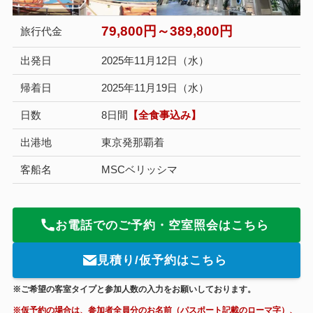
79,800円～389,800円
旅行代金
出発日
2025年11月12日（水）
帰着日
2025年11月19日（水）
日数
8日間
【全食事込み】
出港地
東京発那覇着
客船名
MSCベリッシマ
お電話でのご予約・空室照会はこちら
見積り/仮予約はこちら
※ご希望の客室タイプと参加人数の入力をお願いしております。
※仮予約の場合は、参加者全員分のお名前（パスポート記載のローマ字）、