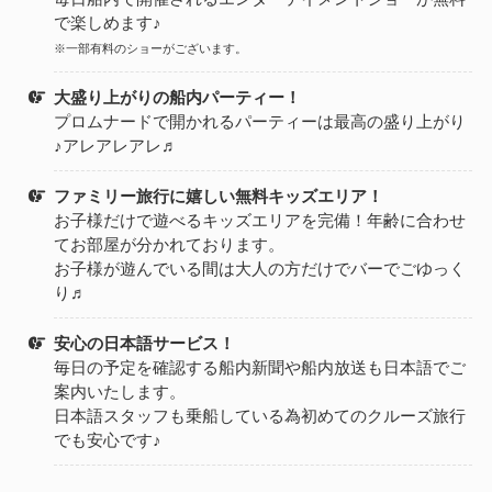
で楽しめます♪
※一部有料のショーがございます。
大盛り上がりの船内パーティー！
プロムナードで開かれるパーティーは最高の盛り上がり
♪アレアレアレ♬
ファミリー旅行に嬉しい無料キッズエリア！
お子様だけで遊べるキッズエリアを完備！年齢に合わせ
てお部屋が分かれております。
お子様が遊んでいる間は大人の方だけでバーでごゆっく
り♬
安心の日本語サービス！
毎日の予定を確認する船内新聞や船内放送も日本語でご
案内いたします。
日本語スタッフも乗船している為初めてのクルーズ旅行
でも安心です♪