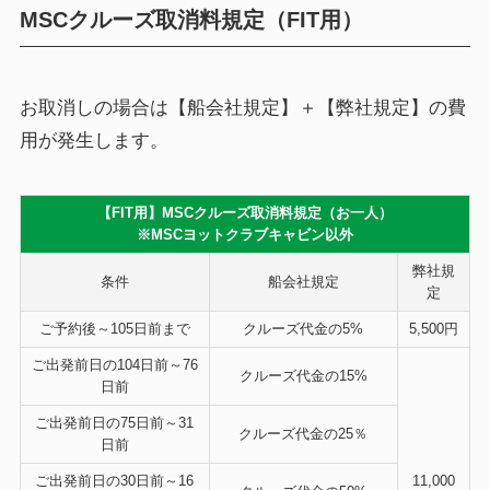
MSCクルーズ取消料規定（FIT用）
お取消しの場合は【船会社規定】＋【弊社規定】の費
用が発生します。
【FIT用】MSCクルーズ取消料規定（お一人）
※MSCヨットクラブキャビン以外
弊社規
条件
船会社規定
定
ご予約後～105日前まで
クルーズ代金の5%
5,500円
ご出発前日の104日前～76
クルーズ代金の
15%
日前
ご出発前日の75日前～31
クルーズ代金の
25％
日前
ご出発前日の30日前～16
11,000