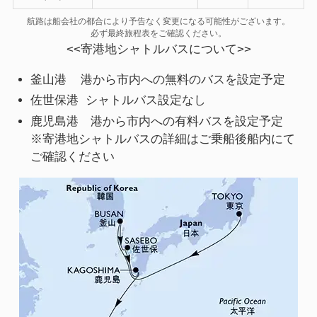
航路は船会社の都合により予告なく変更になる可能性がございます。
必ず最終旅程表をご確認ください。
<<寄港地シャトルバスについて>>
釜山港 港から市内への無料のバスを設定予定
佐世保港 シャトルバス設定なし
鹿児島港 港から市内への有料バスを設定予定
※寄港地シャトルバスの詳細はご乗船後船内にて
ご確認ください