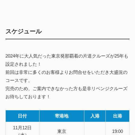
スケジュール
2024年に大人気だった東京発那覇着の片道クルーズが25年も
設定されました！
前回は非常に多くのお客様よりお問合せをいただき大盛況の
コースです。
完売のため、ご案内できなかった方も是非リベンジクルーズ
お待ちしております！
日付
寄港地
入港
出港
11月12日
東京
19:00
（水）