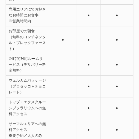
専用エリアにてお好き
なお時間にお食事
●
●
※営業時間内
お部屋での朝食
（無料のコンチネンタ
●
●
●
ル・ブレックファース
ト）
24時間対応ルームサ
ービス（デリバリー料
●
●
金無料）
ウェルカムパッケージ
（プロセッコ＋チョコ
●
●
レート）
トップ・エクスクルー
シブソラリウムへの無
●
●
料アクセス
サーマルエリアへの無
料アクセス
●
●
※要予約／大人のみ