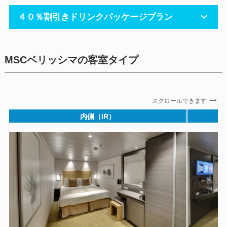
４０％割引きドリンクパッケージプラン
MSCベリッシマの客室タイプ
スクロールできます
内側（IR）