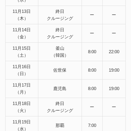
11月13日
終日
ー
ー
（木）
クルージング
11月14日
終日
ー
ー
（金）
クルージング
11月15日
釜山
8:00
22:00
（土）
（韓国）
11月16日
佐世保
8:00
19:00
（日）
11月17日
鹿児島
8:00
19:00
（月）
11月18日
終日
ー
ー
（火）
クルージング
11月19日
那覇
7:00
（水）