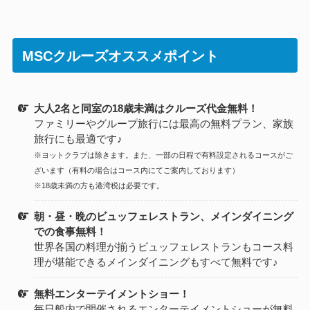
MSCクルーズオススメポイント
大人2名と同室の18歳未満はクルーズ代金無料！
ファミリーやグループ旅行には最高の無料プラン、家族
旅行にも最適です♪
※ヨットクラブは除きます。また、一部の日程で有料設定されるコースがご
ざいます（有料の場合はコース内にてご案内しております）
※18歳未満の方も港湾税は必要です。
朝・昼・晩のビュッフェレストラン、メインダイニング
での食事無料！
世界各国の料理が揃うビュッフェレストランもコース料
理が堪能できるメインダイニングもすべて無料です♪
無料エンターテイメントショー！
毎日船内で開催されるエンターテイメントショーが無料