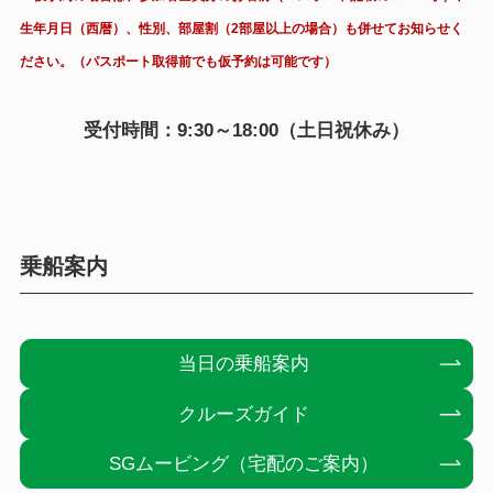
生年月日（西暦）、性別、部屋割（2部屋以上の場合）も併せてお知らせく
ださい。（パスポート取得前でも仮予約は可能です）
受付時間：9:30～18:00（土日祝休み）
乗船案内
当日の乗船案内
クルーズガイド
SGムービング（宅配のご案内）