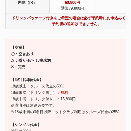
内側（IR）
69,800円
（通常79,800円）
ドリンクパッケージ付きをご希望の場合は必ず予約時にお申込みくだ
予約後の追加はできません。
【空室】
〇：空きあり
△：残り僅か（3室未満）
✕：完売
【3名目以降代金】
18歳以上：クルーズ代金の50%
18歳未満（ドリンク無し）：
無料
18歳未満（ドリンク付き）：15,800円
※港湾税は別途必要です。
※18歳未満の3名目以降ヨットクラブ利用はクルーズ代金の25%
【シングル代金】