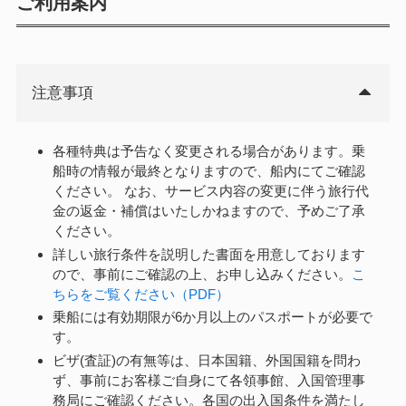
ご利用案内
注意事項
各種特典は予告なく変更される場合があります。乗
船時の情報が最終となりますので、船内にてご確認
ください。 なお、サービス内容の変更に伴う旅行代
金の返金・補償はいたしかねますので、予めご了承
ください。
詳しい旅行条件を説明した書面を用意しております
ので、事前にご確認の上、お申し込みください。
こ
ちらをご覧ください（PDF）
乗船には有効期限が6か月以上のパスポートが必要で
す。
ビザ(査証)の有無等は、日本国籍、外国国籍を問わ
ず、事前にお客様ご自身にて各領事館、入国管理事
務局にご確認ください。各国の出入国条件を満たし