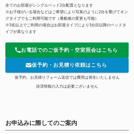
全てのお部屋がシングルベッド2台配置となります
※お子様がいる場合などはご希望により写真のように2台を繋げてキン
グタイプでもご利用可能です（乗船後の変更も可能）
※3名以上でご利用の場合はお部屋タイプにより3台目以降のベッドタ
イプが異なります
お電話でのご仮予約・空室照会はこちら
仮予約・お見積り依頼はこちら
仮予約、お見積りフォーム送信では費用は発生いたしません
決済情報の入力は必要ございません
お申込みに際してのご案内