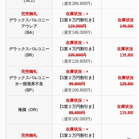
（SL1）
（通常289,800円）
完売御礼
在庫状況：×
デラックスバルコニー
【1室６万円割引き】
在庫状況：
アウレア
119,000円
149,000円
（BA）
（通常149,000円）
在庫状況：×
デラックスバルコニー
【1室４万円割引き】
在庫状況：
（BR）
109,800円
139,800円
（通常129,800円）
完売御礼
在庫状況：×
デラックスバルコニー
【1室２万円割引き】
在庫状況：
※一部視界不良
99,800円
129,800円
（BP）
（通常109,800円）
在庫状況：×
【1室２万円割引き】
在庫状況：
海側（OR）
89,800円
119,800円
（通常100,000円）
在庫状況：×
完売御礼
【1室２万円割引き】
ー