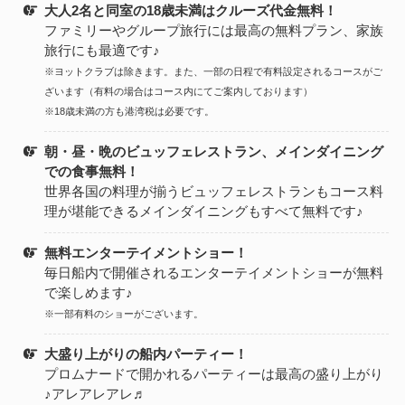
大人2名と同室の18歳未満はクルーズ代金無料！
ファミリーやグループ旅行には最高の無料プラン、家族
旅行にも最適です♪
※ヨットクラブは除きます。また、一部の日程で有料設定されるコースがご
ざいます（有料の場合はコース内にてご案内しております）
※18歳未満の方も港湾税は必要です。
朝・昼・晩のビュッフェレストラン、メインダイニング
での食事無料！
世界各国の料理が揃うビュッフェレストランもコース料
理が堪能できるメインダイニングもすべて無料です♪
無料エンターテイメントショー！
毎日船内で開催されるエンターテイメントショーが無料
で楽しめます♪
※一部有料のショーがございます。
大盛り上がりの船内パーティー！
プロムナードで開かれるパーティーは最高の盛り上がり
♪アレアレアレ♬