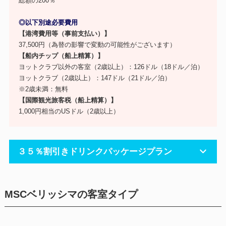
総額の200％
◎以下別途必要費用
【港湾費用等（事前支払い）】
37,500円（為替の影響で変動の可能性がございます）
【船内チップ（船上精算）】
ヨットクラブ以外の客室（2歳以上）：126ドル（18ドル／泊）
ヨットクラブ（2歳以上）：147ドル（21ドル／泊）
※2歳未満：無料
【国際観光旅客税（船上精算）】
1,000円相当のUSドル（2歳以上）
３５％割引きドリンクパッケージプラン
MSCベリッシマの客室タイプ