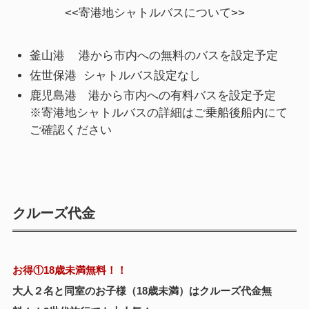
<<寄港地シャトルバスについて>>
釜山港 港から市内への無料のバスを設定予定
佐世保港 シャトルバス設定なし
鹿児島港 港から市内への有料バスを設定予定
※寄港地シャトルバスの詳細はご乗船後船内にて
ご確認ください
クルーズ代金
お得①
18歳未満無料！！
大人２名と同室のお子様（18歳未満）はクルーズ代金無