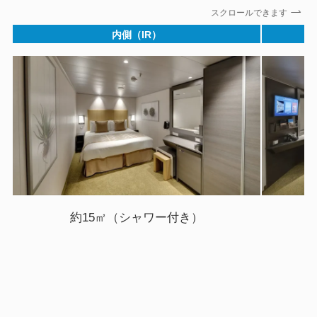
スクロールできます
内側（IR）
約15㎡（シャワー付き）