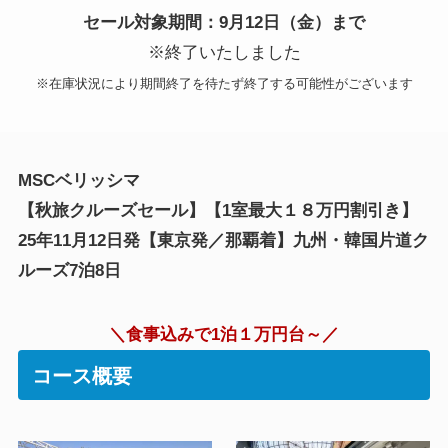
セール対象期間：9月12日（金）まで
※終了いたしました
※在庫状況により期間終了を待たず終了する可能性がございます
MSCベリッシマ
【秋旅クルーズセール】【1室最大１８万円割引き】
25年11月12日発【東京発／那覇着】九州・韓国片道ク
ルーズ7泊8日
＼食事込みで1泊１万円台～／
コース概要