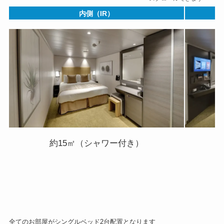
内側（IR）
約15㎡（シャワー付き）
全てのお部屋がシングルベッド2台配置となります