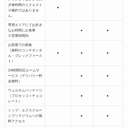
夕食時間のリクエスト
●
※確約ではありませ
ん。
専用エリアにてお好き
なお時間にお食事
●
●
※営業時間内
お部屋での朝食
（無料のコンチネンタ
●
●
●
ル・ブレックファース
ト）
24時間対応ルームサ
ービス（デリバリー料
●
●
金無料）
ウェルカムパッケージ
（プロセッコ＋チョコ
●
●
レート）
トップ・エクスクルー
シブソラリウムへの無
●
●
料アクセス