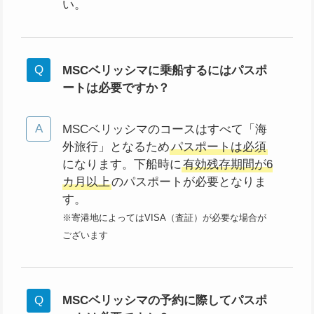
い。
MSCベリッシマに乗船するにはパスポ
ートは必要ですか？
MSCベリッシマのコースはすべて「海
外旅行」となるため
パスポートは必須
になります。下船時に
有効残存期間が6
カ月以上
のパスポートが必要となりま
す。
※寄港地によってはVISA（査証）が必要な場合が
ございます
MSCベリッシマの
予約に際してパスポ