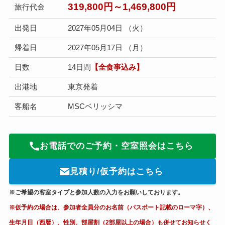
319,800円～1,469
,800円
旅行代金
出発日
2027年05月04日 （火）
帰着日
2027年05月17日 （月）
日数
14日間
【全食事込み】
出港地
東京発着
客船名
MSCベリッシマ
お電話でのご予約・空室照会はこちら
見積り/仮予約はこちら
※ご希望の客室タイプと参加人数の入力をお願いしております。
※仮予約の場合は、参加者全員分のお名前（パスポート記載のローマ字）、
生年月日（西暦）、性別、部屋割（2部屋以上の場合）も併せてお知らせく