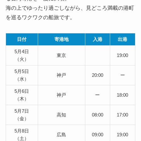
海の上でゆったり過ごしながら、見どころ満載の港町
を巡るワクワクの船旅です。
日付
寄港地
入港
出港
5月4日
東京
19:00
（火）
5月5日
神戸
20:00
ー
（水）
5月6日
神戸
ー
18:00
（木）
5月7日
高知
08:00
17:00
（金）
5月8日
広島
09:00
19:00
（土）