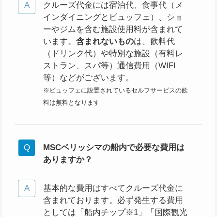
クルーズ代金には宿泊代、食事代（メ
インダイニングとビュッフェ）、ショ
ーやジムを含む施設使用料が含まれて
います。
含まれないもの
は、飲料代
（ドリンク代）や特別な施設（有料レ
ストラン、スパ等）通信費用（WIFI
等）などがございます。
※ビュッフェに設置されているセルフサービスの飲
料は無料となります
MSCベリッシマの船内で必要な費用は
ありますか？
基本的な費用はすべてクルーズ代金に
含まれております。必ず発生する費用
としては「船内チップ※1」「国際観光