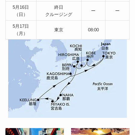
5月16日
終日
ー
ー
（日）
クルージング
5月17日
東京
08:00
（月）