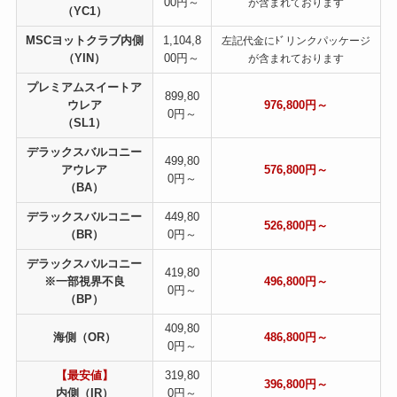
00円～
が含まれております
（YC1）
MSCヨットクラブ内側
1,104,8
左記代金にﾄﾞリンクパッケージ
（YIN）
00円～
が含まれております
プレミアムスイートア
899,80
ウレア
976,800円～
0円～
（SL1）
デラックスバルコニー
499,80
アウレア
576,800円～
0円～
（BA）
デラックスバルコニー
449,80
526,800円～
（BR）
0円～
デラックスバルコニー
419,80
※一部視界不良
496,800円～
0円～
（BP）
409,80
海側（OR）
486,800円～
0円～
【最安値】
319,80
396,800円～
内側（IR）
0円～