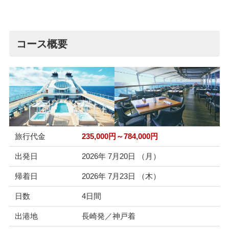
コース概要
旅行代金
235,000円～784
,000円
出発日
2026年 7月20日 （月）
帰着日
2026年 7月23日 （木）
日数
4日間
出港地
長崎発／神戸着