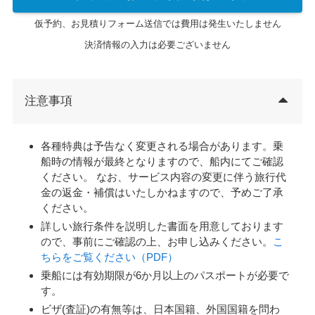
仮予約、お見積りフォーム送信では費用は発生いたしません
決済情報の入力は必要ございません
注意事項
各種特典は予告なく変更される場合があります。乗
船時の情報が最終となりますので、船内にてご確認
ください。 なお、サービス内容の変更に伴う旅行代
金の返金・補償はいたしかねますので、予めご了承
ください。
詳しい旅行条件を説明した書面を用意しております
ので、事前にご確認の上、お申し込みください。
こ
ちらをご覧ください（PDF）
乗船には有効期限が6か月以上のパスポートが必要で
す。
ビザ(査証)の有無等は、日本国籍、外国国籍を問わ