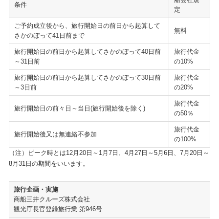
条件
定
ご予約成立後から、旅行開始日の前日から起算して
無料
さかのぼって41日前まで
旅行開始日の前日から起算してさかのぼって40日前
旅行代金
～31日前
の
10%
旅行開始日の前日から起算してさかのぼって30日前
旅行代金
～3日前
の
20%
旅行代金
旅行開始日の前々日～当日(旅行開始後を除く)
の
50％
旅行代金
旅行開始後又は無連絡不参加
の
100%
（注）ピーク時とは12月20日～1月7日、4月27日～5月6日、7月20日～
8月31日の期間をいいます。
旅行企画・実施
商船三井クルーズ株式会社
観光庁長官登録旅行業 第946号