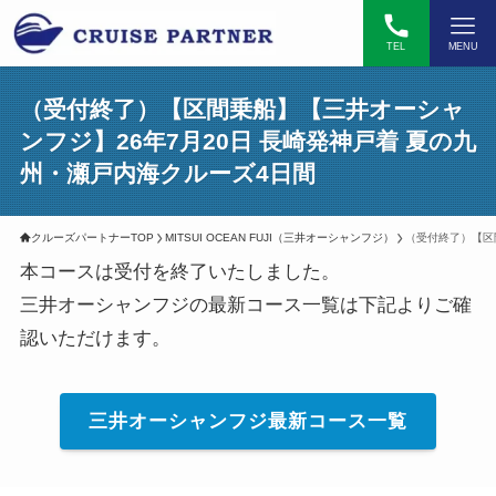
TEL
MENU
（受付終了）【区間乗船】【三井オーシャ
ンフジ】26年7月20日 長崎発神戸着 夏の九
州・瀬戸内海クルーズ4日間
クルーズパートナーTOP
MITSUI OCEAN FUJI（三井オーシャンフジ）
（受付終了）【区
本コースは受付を終了いたしました。
三井オーシャンフジの最新コース一覧は下記よりご確
認いただけます。
三井オーシャンフジ最新コース一覧