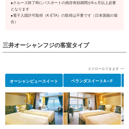
●クルーズ終了時にパスポートの残存有効期間が6ヵ月以上必要
となります
●電子入国許可取得（K-ETA）の取得は不要です（日本国籍の場
合）
三井オーシャンフジの客室タイプ
スクロールできます
オーシャンビュースイート
ベランダスイート
A～F