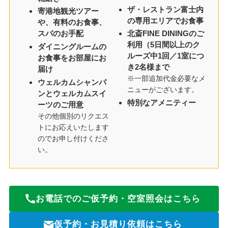
ザ・レストラン富士内
寄港地観光ツアー
の専用エリアでお食事
や、有料のお食事、
スパのお手配
北斎FINE DININGのご
利用（5日間以上のク
ダイニングルームの
ルーズ中1回／1室につ
お食事をお部屋にお
き2名様まで
届け
※一部追加代金必要なメ
ウェルカムシャンパ
ニューがございます。
ンとウェルカムスイ
特別なアメニティー
ーツのご用意
その他個別のリクエス
トにお応えいたします
のでお申し付けくださ
い。
お電話でのご仮予約・空室照会はこちら
仮予約・お見積り依頼はこちら