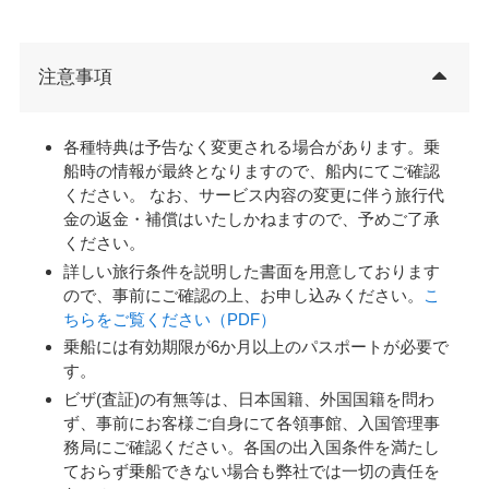
注意事項
各種特典は予告なく変更される場合があります。乗
船時の情報が最終となりますので、船内にてご確認
ください。 なお、サービス内容の変更に伴う旅行代
金の返金・補償はいたしかねますので、予めご了承
ください。
詳しい旅行条件を説明した書面を用意しております
ので、事前にご確認の上、お申し込みください。
こ
ちらをご覧ください（PDF）
乗船には有効期限が6か月以上のパスポートが必要で
す。
ビザ(査証)の有無等は、日本国籍、外国国籍を問わ
ず、事前にお客様ご自身にて各領事館、入国管理事
務局にご確認ください。各国の出入国条件を満たし
ておらず乗船できない場合も弊社では一切の責任を