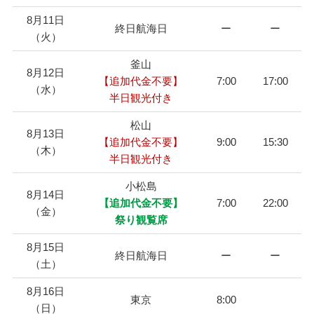
8月11日
終日航海日
ー
ー
（火）
釜山
8月12日
【追加代金不要】
7:00
17:00
（水）
半日観光付き
松山
8月13日
【追加代金不要】
9:00
15:30
（木）
半日観光付き
小松島
8月14日
【追加代金不要】
7:00
22:00
（金）
祭り観覧席
8月15日
終日航海日
ー
ー
（土）
8月16日
東京
8:00
（日）