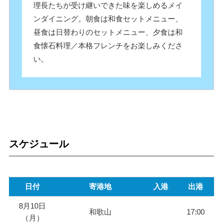
理長たちが受け継いできた味を楽しめるメイ
ンダイニング。朝食は和食セットメニュー、
昼食は日替わりのセットメニュー、夕食は和
食懐石料理／本格フレンチをお楽しみくださ
い。
スケジュール
日付
寄港地
入港
出港
8月10日
和歌山
17:00
（月）