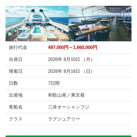
旅行代金
497,000円～1,660,000円
出発日
2026年 8月10日 （月）
帰着日
2026年 8月16日 （日）
日数
7日間
出港地
和歌山発／東京着
客船名
三井オーシャンフジ
クラス
ラグジュアリー