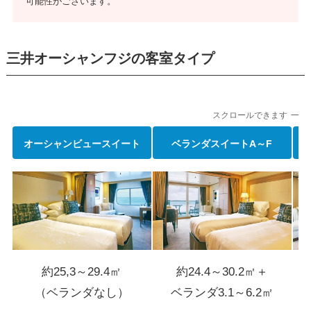
可能性がございます。
三井オーシャンフジの客室タイプ
スクロールできます
オーシャンビュースイート
ベランダスイート
A～F
約25,3～29.4㎡
約24.4～30.2㎡＋
（ベランダなし）
ベランダ3.1～6.2㎡