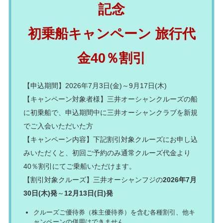
記念
初乗船キャンペーン 旅行代
金40％割引
【申込期間】2026年7月3日(金)～9月17日(木)
【キャンペーン対象者様】
三井オーシャンクルーズの船
に初乗船で、申込期間中に三井オーシャンクラブを新規
でご入会いただいた方
【キャンペーン内容】下記割引対象クルーズにお申し込
みいただくと、初回ご予約のみ通常クルーズ代金より
40％割引にてご乗船いただけます。
【割引対象クルーズ】三井オーシャンフジの
2026年7月
30日(木)発
～
12月13日(日)発
クルーズご優待券（株主優待券）を含む各種割引、他キ
ャンペーンの併用はできません。