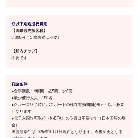
◎以下別途必要費用
【国際観光旅客税】
3,000円（２歳未満は不要）
【船内チップ】
不要です
◎諸条件
●食事回数：朝6回、昼5回、夕6回
●最少催行人員：190名
●クルーズ終了時にパスポートの残存有効期間が6ヵ月以上必要
となります
●電子入国許可取得（K-ETA）の取得は不要です（日本国籍の場
合）
※渡航条件は2025年10月1日現在となります。今後変更となる