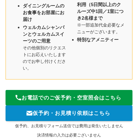
利用（5日間以上のク
ダイニングルームの
ルーズ中1回／1室につ
お食事をお部屋にお
き2名様まで
届け
※一部追加代金必要なメ
ウェルカムシャンパ
ニューがございます。
ンとウェルカムスイ
特別なアメニティー
ーツのご用意
その他個別のリクエス
トにお応えいたします
のでお申し付けくださ
い。
お電話でのご仮予約・空室照会はこちら
仮予約・お見積り依頼はこちら
仮予約、お見積りフォーム送信では費用は発生いたしません
決済情報の入力は必要ございません