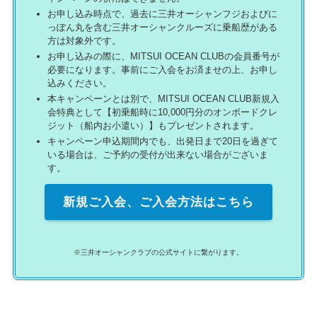
お申し込み時点で、過去に三井オーシャンフジおよびに
っぽん丸を含む三井オーシャンクルーズに乗船歴がある
方は対象外です。
お申し込みの際に、MITSUI OCEAN CLUBの会員番号が
必要になります。事前にご入会をお済ませの上、お申し
込みください。
本キャンペーンとは別で、MITSUI OCEAN CLUB新規入
会特典として【初乗船時に10,000円分のオンボードクレ
ジット（船内お小遣い）】もプレゼントされます。
キャンペーン申込期間内でも、出発日まで20日を過ぎて
いる場合は、ご予約の受付が出来ない場合がございま
す。
新規ご入会、ご入会方法はこちら
※三井オーシャンクラブの公式サイトに繋がります。