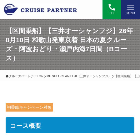
TEL
MENU
【区間乗船】【三井オーシャンフジ】26年
8月10日 和歌山発東京着 日本の夏クルー
ズ・阿波おどり・瀬戸内海7日間（Bコー
ス）
クルーズパートナーTOP
MITSUI OCEAN FUJI（三井オーシャンフジ）
【区間乗船】【三
初乗船キャンペーン対象
コース概要