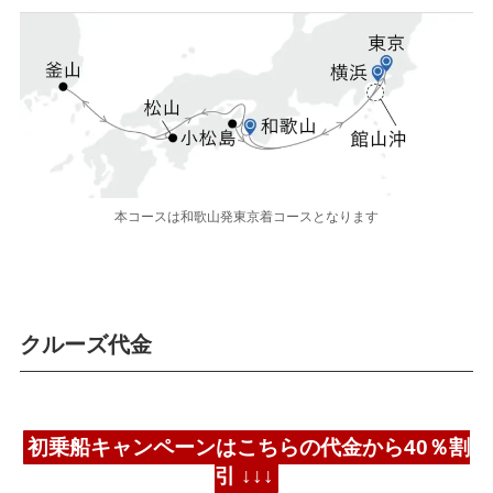
本コースは和歌山発東京着コースとなります
クルーズ代金
初乗船キャンペーンは
こちらの代金から40％割
引 ↓↓↓