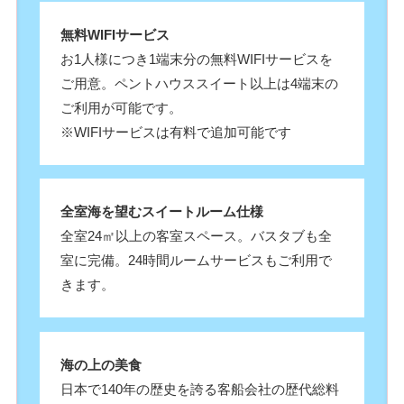
無料WIFIサービス
お1人様につき1端末分の無料WIFIサービスを
ご用意。ペントハウススイート以上は4端末の
ご利用が可能です。
※WIFIサービスは有料で追加可能です
全室海を望むスイートルーム仕様
全室24㎡以上の客室スペース。バスタブも全
室に完備。24時間ルームサービスもご利用で
きます。
海の上の美食
日本で140年の歴史を誇る客船会社の歴代総料