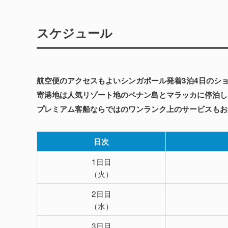
スケジュール
航空便のアクセスもよいシンガポール発着3泊4日のシ
寄港地は人気リゾート地のペナン島とマラッカに停泊し
プレミアム客船ならではのワンランク上のサービスもお
日次
1日目
（火）
2日目
（水）
3日目