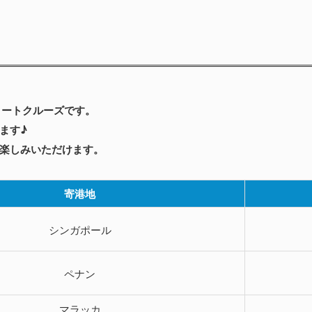
ョートクルーズです。
ます♪
楽しみいただけます。
寄港地
シンガポール
ペナン
マラッカ