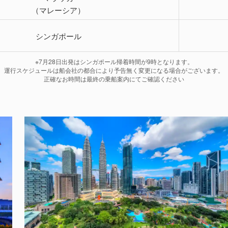
（マレーシア）
シンガポール
※7月28日出発はシンガポール帰着時間が9時となります。
運行スケジュールは船会社の都合により予告無く変更になる場合がございます。
正確なお時間は最終の乗船案内にてご確認ください