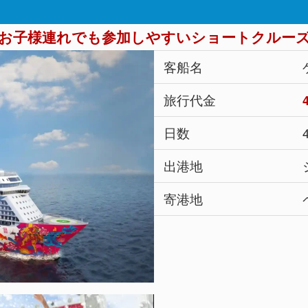
お子様連れでも参加しやすいショートクルー
客船名
旅行代金
日数
出港地
寄港地