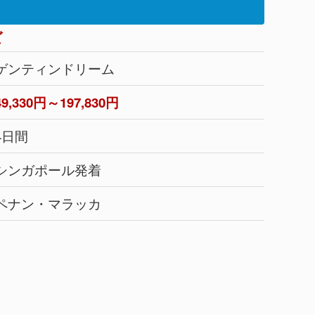
ズ
ゲンティンドリーム
49,330円～197,830円
4日間
シンガポール発着
ペナン・マラッカ