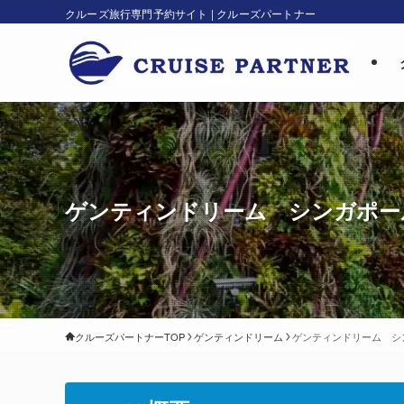
クルーズ旅行専門予約サイト | クルーズパートナー
ゲンティンドリーム シンガポー
クルーズパートナーTOP
ゲンティンドリーム
ゲンティンドリーム シ