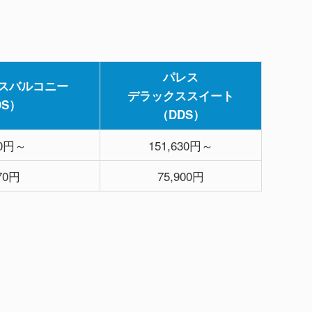
パレス
スバルコニー
デラックススイート
DS）
（DDS）
30円～
151,630円～
970円
75,900円