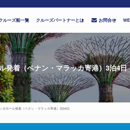
クルーズ船一覧
クルーズパートナーとは
W
お問合せ
ル発着（ペナン・マラッカ寄港）3泊4日
ンガポール発着（ペナン・マラッカ寄港）3泊4日