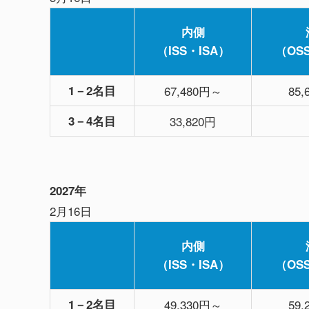
内側
（ISS・ISA）
（OS
1－2名目
67,480円～
85
3－4名目
33,820円
2027年
2月16日
内側
（ISS・ISA）
（OS
1－2名目
49,330円～
59