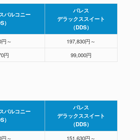
パレス
スバルコニー
デラックススイート
DS）
（DDS）
80円～
197,830円～
670円
99,000円
パレス
スバルコニー
デラックススイート
DS）
（DDS）
80円～
151,630円～