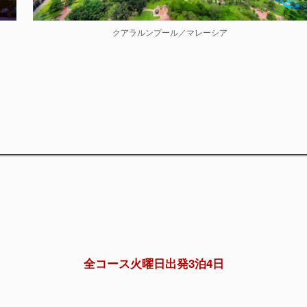
クアラルンプール／マレーシア
全コース火曜日出発3泊4日