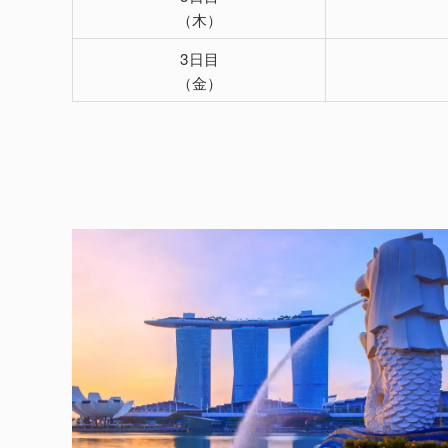
（木）
3日目
（金）