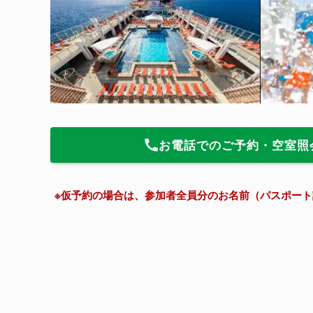
お電話でのご予約・空室照
※仮予約の場合は、参加者全員分のお名前（パスポー