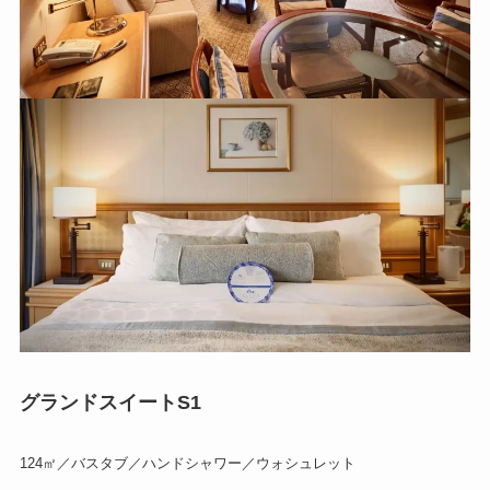
グランドスイートS1
124㎡／バスタブ／ハンドシャワー／ウォシュレット