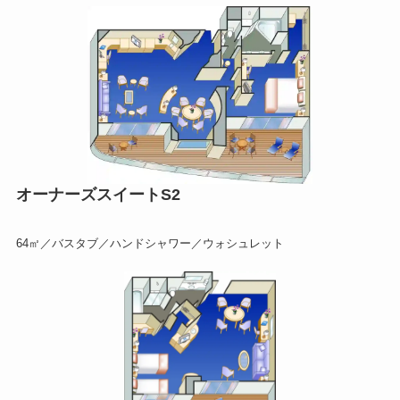
オーナーズスイートS2
64㎡／バスタブ／ハンドシャワー／ウォシュレット