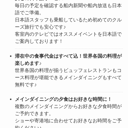
毎日の予定を確認する船内新聞や船内放送も日本
語でご準備。
日本語スタッフも乗船しているため初めてのクル
ーズ旅行でも安心です♪
客室内のテレビではオススメイベントを日本語で
ご案内しております！
滞在中の食事代金はすべて込！世界各国の料理が
楽しめます♪
世界各国の料理が揃うビュッフェレストランもコ
ース料理が堪能できるメインダイニングもすべて
無料です♪
メインダイニングの夕食はお好きな時間に！
複数のメインダイニングからお好きな夕食時間が
ご予約できます。
ショーや寄港地に合わせてお好きなお時間をご予
約ください♪