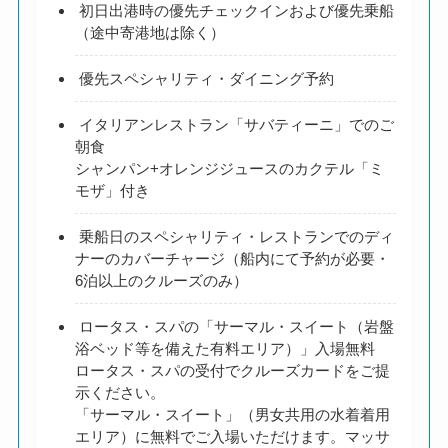
初日出港時の優先チェックインおよび優先乗船
（途中寄港地は除く）
優先スペシャリティ・ダイニング予約
イタリアンレストラン「サバティーニ」でのご
朝食
シャンパン+オレンジジュースのカクテル「ミ
モザ」付き
乗船日のスペシャリティ・レストランでのディ
ナーのカバーチャージ（船内にて予約が必要・
6泊以上のクルーズのみ）
ロータス・スパの「サーマル・スイート（岩盤
浴ベッド等を備えた有料エリア）」入場無料
ロータス・スパの受付でクルーズカードをご提
示ください。
「サーマル・スイート」（男女共用の水着着用
エリア）に無料でご入場いただけます。マッサ