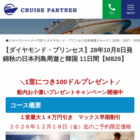
TEL
MENU
クルーズパートナーTOP
ダイヤモンド・プリンセス日本発着クルーズ｜2026・2027・202
【ダイヤモンド・プリンセス】28年10月8日発
錦秋の日本列島周遊と韓国 11日間【M829】
1室につき100ドルプレゼント
＼
／
船内お小遣いプレゼントキャンペーン開催中
コース概要
１室最大１４万円引き マックス早期割引
２０２６年１２月１８日（金）迄のご予約限定価格