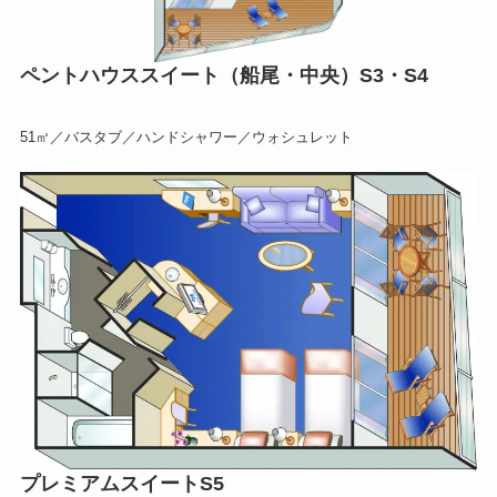
ペントハウススイート（船尾・中央）S3・S4
51㎡／バスタブ／ハンドシャワー／ウォシュレット
プレミアムスイートS5