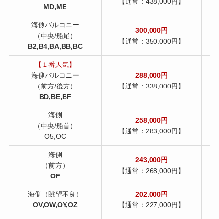
【通常：438,000円】
MD,ME
海側バルコニー
300,000円
（中央/船尾）
【通常：350,000円】
B2,B4,BA,BB,BC
【１番人気】
海側バルコニー
288,000円
（前方/後方）
【通常：338,000円】
BD,BE,BF
海側
258,000円
（中央/船首）
【通常：283,000円】
O5,OC
海側
243,000円
（前方）
【通常：268,000円】
OF
海側（眺望不良）
202,000
円
OV,OW,OY,OZ
【通常：227,000円】