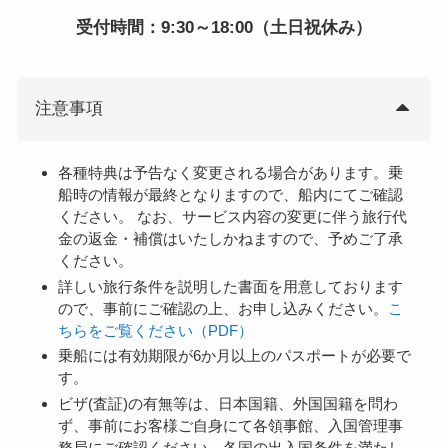
受付時間：9:30～18:00（土日祝休み）
注意事項
各種特典は予告なく変更される場合があります。乗
船時の情報が最終となりますので、船内にてご確認
ください。 なお、サービス内容の変更に伴う旅行代
金の返金・補償はいたしかねますので、予めご了承
ください。
詳しい旅行条件を説明した書面を用意しております
ので、事前にご確認の上、お申し込みください。
こ
ちらをご覧ください（PDF）
乗船には有効期限が6か月以上のパスポートが必要で
す。
ビザ(査証)の有無等は、日本国籍、外国国籍を問わ
ず、事前にお客様ご自身にて各領事館、入国管理事
務局にご確認ください。各国の出入国条件を満たし