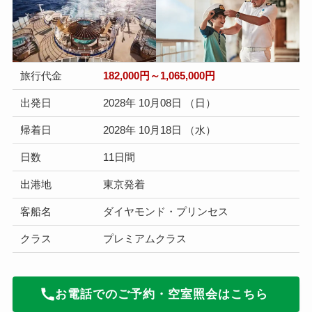
旅行代金
182,000円～1,065,000円
出発日
2028年 10月08日 （日）
帰着日
2028年 10月18日 （水）
日数
11日間
出港地
東京発着
客船名
ダイヤモンド・プリンセス
クラス
プレミアムクラス
お電話でのご予約・空室照会はこちら