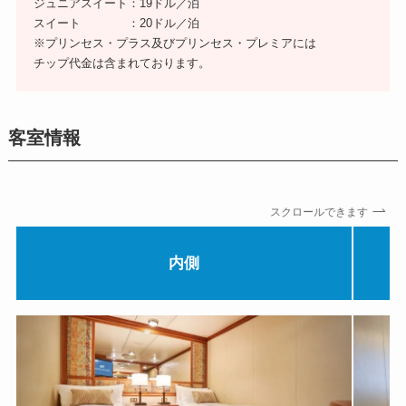
ジュニアスイート：19ドル／泊
スイート ：20ドル／泊
※プリンセス・プラス及びプリンセス・プレミアには
チップ代金は含まれております。
客室情報
スクロールできます
内側