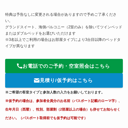
特典は予告なしに変更される場合がありますので予めご了承くださ
い。
グランドスイート、海側バルコニー（2室のみ）を除いてツインベッド
またはダブルベッドをお選びいただけます
※3名以上でご利用の場合はお部屋タイプにより3台目以降のベッドタ
イプが異なります
お電話でのご予約・空室照会はこちら
見積り/仮予約はこちら
※ご希望の客室タイプと参加人数の入力をお願いしております。
※仮予約の場合は、参加者全員分のお名前（パスポート記載のローマ字）、
生年月日（西暦）、性別、部屋割（2部屋以上の場合）も併せてお知らせく
ださい。（パスポート取得前でも仮予約は可能です）