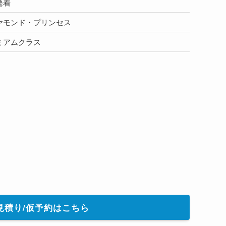
発着
ヤモンド・プリンセス
ミアムクラス
見積り/仮予約はこちら