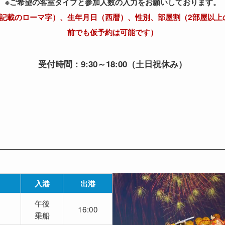
※ご希望の客室タイプと参加人数の入力をお願いしております。
ト記載のローマ字）、生年月日（西暦）、性別、部屋割（2部屋以上
前でも仮予約は可能です）
受付時間：9:30～18:00（土日祝休み）
入港
出港
午後
16:00
乗船