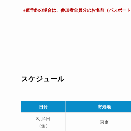
※仮予約の場合は、参加者全員分のお名前（パスポー
スケジュール
日付
寄港地
8月4日
東京
（金）