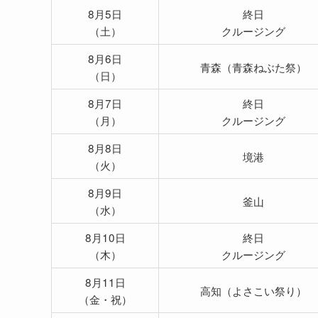
8月5日
終日
（土）
クルージング
8月6日
青森（青森ねぶた祭）
（日）
8月7日
終日
（月）
クルージング
8月8日
境港
（火）
8月9日
釜山
（水）
8月10日
終日
（木）
クルージング
8月11日
高知（よさこい祭り）
（金・祝）