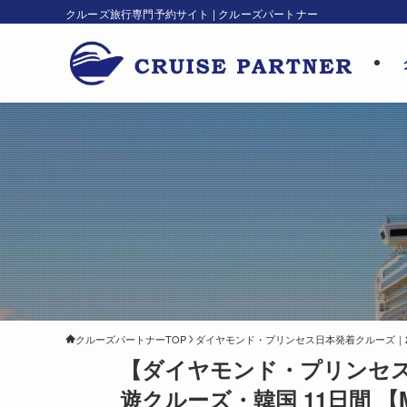
クルーズ旅行専門予約サイト | クルーズパートナー
クルーズパートナーTOP
ダイヤモンド・プリンセス日本発着クルーズ｜202
【ダイヤモンド・プリンセス
遊クルーズ・韓国 11日間 【M