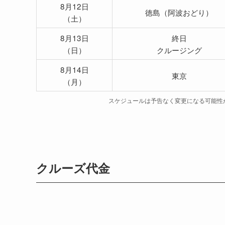
8月12日
徳島（阿波おどり）
（土）
8月13日
終日
（日）
クルージング
8月14日
東京
（月）
スケジュールは予告なく変更になる可能性
クルーズ代金