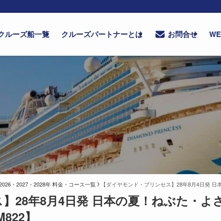
クルーズ船一覧
クルーズパートナーとは
W
お問合せ
6・2027・2028年 料金・コース一覧
【ダイヤモンド・プリンセス】28年8月4日発 日
】28年8月4日発 日本の夏！ねぶた・
822】