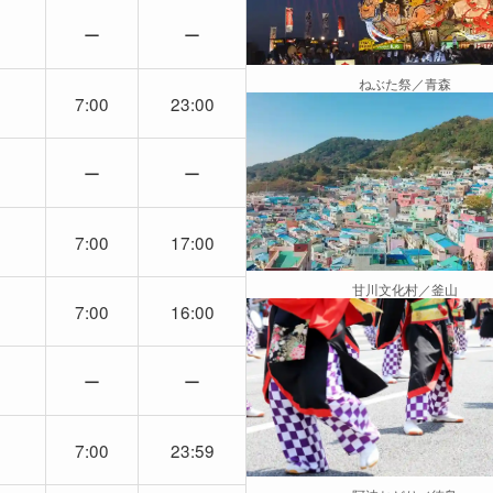
ー
ー
ねぶた祭／青森
7:00
23:00
ー
ー
7:00
17:00
甘川文化村／釜山
7:00
16:00
ー
ー
7:00
23:59