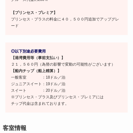
【プリンセス・プレミア】
プリンセス・プラスの料金に４０，５００円追加でアップグレ
ード
◎以下別途必要費用
【港湾費用等（事前支払い）】
２１，５６０円（為替の影響で変動の可能性がございます）
【船内チップ（船上精算）】
一般客室 ：18ドル／泊
ジュニアスイート：19ドル／泊
スイート ：20ドル／泊
※プリンセス・プラス及びプリンセス・プレミアには
チップ代金は含まれております。
客室情報