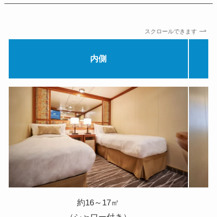
スクロールできます
内側
約16～17㎡