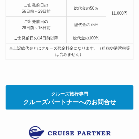
ご出発前日の
総代金の
50％
56日前～29日前
11,000円
ご出発前日の
総代金の
75%
28日前～15日前
ご出発前日の14日前以降
総代金の
100%
※上記総代金とはクルーズ代金料金になります。（租税や港湾税等
は含みません）
クルーズ旅行専門
クルーズパートナーへのお問合せ