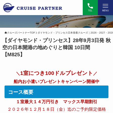
TEL
MENU
クルーズパートナーTOP
ダイヤモンド・プリンセス日本発着クルーズ｜2026・2027・202
【ダイヤモンド・プリンセス】28年9月3日発 秋
空の日本開港の地めぐりと韓国 10日間
【M825】
1室につき100ドルプレゼント
＼
／
船内お小遣いプレゼントキャンペーン開催中
コース概要
１室最大１４万円引き マックス早期割引
２０２６年１２月１８日（金）迄のご予約限定価格