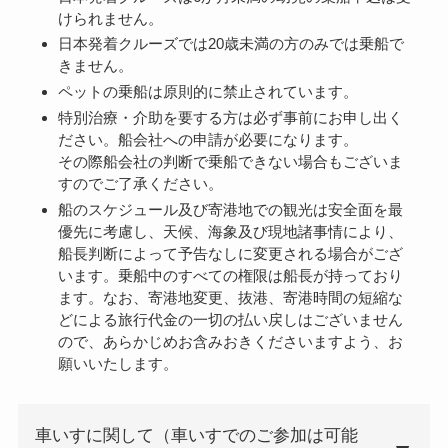
けられません。
日本発着クルーズでは20歳未満の方のみでは乗船で
きません。
ペットの乗船は原則的に禁止されています。
特別治療・介助を要する方は必ず事前にお申し出く
ださい。船会社への申請が必要になります。
その際船会社の判断で乗船できない場合もございま
すのでご了承ください。
船のスケジュール及び寄港地での観光は安全面を最
優先に考慮し、天候、海象及び現地諸事情により、
船長判断によって予告なしに変更される場合がござ
います。乗船中のすべての権限は船長が持っており
ます。なお、寄港地変更、抜港、寄港時間の短縮な
どによる旅行代金の一切の払い戻しはございません
ので、あらかじめお含みおきくださいますよう、お
願いいたします。
車いすに関して（車いすでのご参加は可能