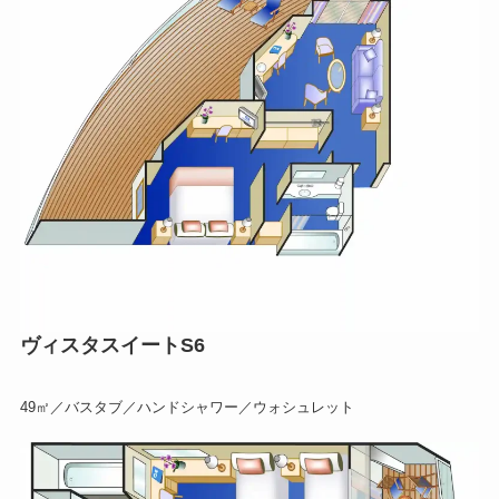
ヴィスタスイートS6
49㎡／バスタブ／ハンドシャワー／ウォシュレット