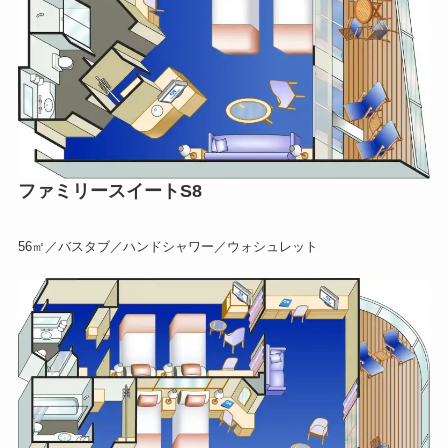
ファミリースイートS8
56㎡／バスタブ／ハンドシャワー／ウォシュレット