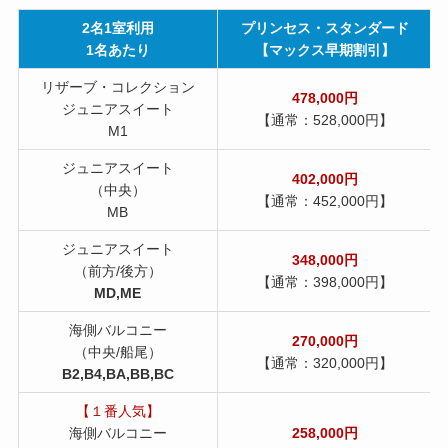
2名1室利用
プリンセス・スタンダード
1名あたり
【マックス早期割引】
リザーブ・コレクション
478,000円
ジュニアスイート
【通常：528,000円】
M1
ジュニアスイート
402,000円
（中央）
【通常：452,000円】
MB
ジュニアスイート
348,000円
（前方/後方）
【通常：398,000円】
MD,ME
海側バルコニー
270,000円
（中央/船尾）
【通常：320,000円】
B2,B4,BA,BB,BC
【１番人気】
海側バルコニー
258,000円