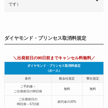
です）
ダイヤモンド・プリンセス取消料規定
＼出発前日の90日前までキャンセル料無料／
ダイヤモンド・プリンセス取消料規定
（お一人）
条件
船会社規定
弊社規定
ご予約後～
無料
無料
ご出発前日の90日前
ご出発前日の
総代金の
20%
89日前～57日前