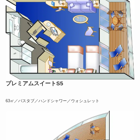
プレミアムスイートS5
63㎡／バスタブ／ハンドシャワー／ウォシュレット