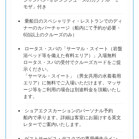
モザ」付き
乗船日のスペシャリティ・レストランでのディ
ナーのカバーチャージ（船内にて予約が必要・
6泊以上のクルーズのみ）
ロータス・スパの「サーマル・スイート（岩盤
浴ベッド等を備えた有料エリア）」入場無料
ロータス・スパの受付でクルーズカードをご提
示ください。
「サーマル・スイート」（男女共用の水着着用
エリア）に無料でご入場いただけます。マッサ
ージ等をご利用の場合は別途料金を頂戴いたし
ます。
ショアエクスカーションのパーソナル予約
船内で承ります。詳細は客室にお届けする英文
レターでご案内いたします。
ゲストサービス・デスクでの専用優先ライン