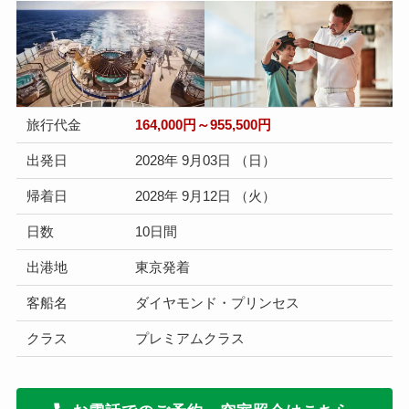
旅行代金
164,000円～955,500円
出発日
2028年 9月03日 （日）
帰着日
2028年 9月12日 （火）
日数
10日間
出港地
東京発着
客船名
ダイヤモンド・プリンセス
クラス
プレミアムクラス