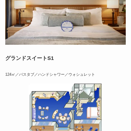
グランドスイートS1
124㎡／バスタブ／ハンドシャワー／ウォシュレット