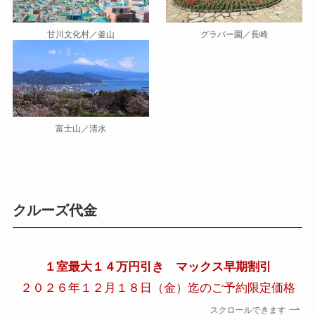
甘川文化村／釜山
グラバー園／長崎
富士山／清水
クルーズ代金
１室最大１４万円引き マックス早期割引
２０２６年１２月１８日（金）迄のご予約限定価格
スクロールできます