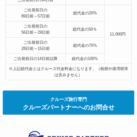
ご出発前日の
総代金の
20%
89日前～57日前
ご出発前日の
総代金の
50％
56日前～29日前
11,000円
ご出発前日の
総代金の
75%
28日前～15日前
ご出発前日の14日前以降
総代金の
100%
※上記総代金とはクルーズ代金料金になります。（租税や港湾税等
は含みません）
クルーズ旅行専門
クルーズパートナーへのお問合せ