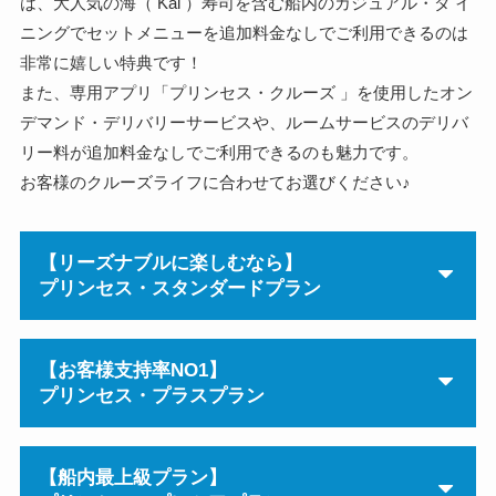
は、大人気の海（ Kai ）寿司を含む船内のカジュアル・ダ イ
ニングでセットメニューを追加料金なしでご利用できるのは
非常に嬉しい特典です！
また、専用アプリ「プリンセス・クルーズ 」を使用したオン
デマンド・デリバリーサービスや、ルームサービスのデリバ
リー料が追加料金なしでご利用できるのも魅力です。
お客様のクルーズライフに合わせてお選びください♪
【リーズナブルに楽しむなら】
プリンセス・スタンダードプラン
【お客様支持率NO1】
プリンセス・プラスプラン
【船内最上級プラン】