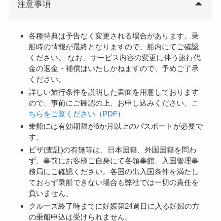
注意事項
各種特典は予告なく変更される場合があります。乗
船時の情報が最終となりますので、船内にてご確認
ください。 なお、サービス内容の変更に伴う旅行代
金の返金・補償はいたしかねますので、予めご了承
ください。
詳しい旅行条件を説明した書面を用意しております
ので、事前にご確認の上、お申し込みください。
こ
ちらをご覧ください（PDF）
乗船には有効期限が6か月以上のパスポートが必要で
す。
ビザ(査証)の有無等は、日本国籍、外国国籍を問わ
ず、事前にお客様ご自身にて各領事館、入国管理事
務局にご確認ください。各国の出入国条件を満たし
ておらず乗船できない場合も弊社では一切の責任を
負いません。
クルーズ終了時までに妊娠第24週目に入る妊婦の方
の乗船申込は受けられません。