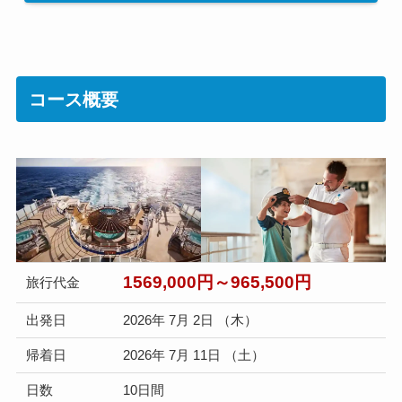
コース概要
1569,000円～965,500円
旅行代金
出発日
2026年 7月 2日 （木）
帰着日
2026年 7月 11日 （土）
日数
10日間