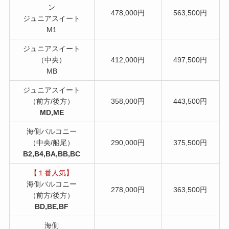
ン
478,000円
563,500円
ジュニアスイート
M1
ジュニアスイート
（中央）
412,000円
497,500円
MB
ジュニアスイート
（前方/後方）
358,000円
443,500円
MD,ME
海側バルコニー
（中央/船尾）
290,000円
375,500円
B2,B4,BA,BB,BC
【１番人気】
海側バルコニー
278,000円
363,500円
（前方/後方）
BD,BE,BF
海側