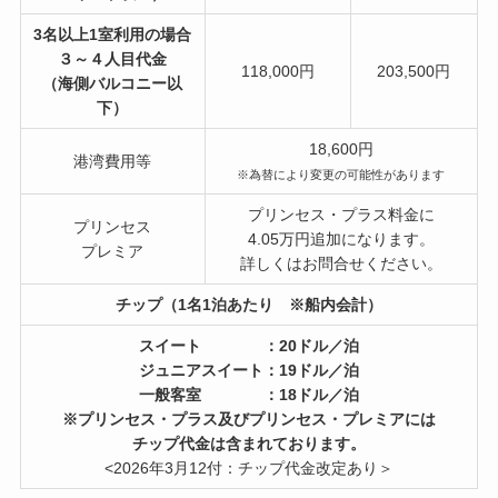
3名以上1室利用の場合
３～４人目代金
118,000円
203,500円
（海側バルコニー以
下）
18,600円
港湾費用等
※為替により変更の可能性があります
プリンセス・プラス料金に
プリンセス
4.05万円追加になります。
プレミア
詳しくはお問合せください。
チップ（1名1泊あたり ※船内会計）
スイート ：20ドル／泊
ジュニアスイート：19ドル／泊
一般客室 ：18ドル／泊
※プリンセス・プラス及びプリンセス・プレミアには
チップ代金は含まれております。
<2026年3月12付：チップ代金改定あり＞