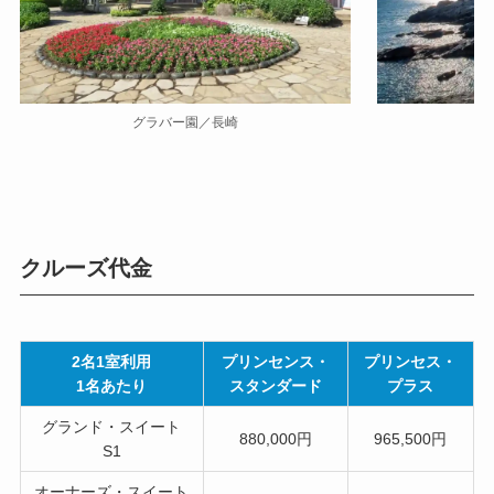
グラバー園／長崎
クルーズ代金
2名1室利用
プリンセンス・
プリンセス・
1名あたり
スタンダード
プラス
グランド・スイート
880,000円
965,500円
S1
オーナーズ・スイート