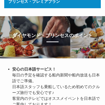
プリンセス・プレミアプラン
ダイヤモンド・プリンセスのポイント
安心の日本語サービス！
毎日の予定を確認する船内新聞や船内放送も日本
語でご準備。
日本語スタッフも乗船しているため初めてのクル
ーズ旅行でも安心です♪
客室内のテレビではオススメイベントを日本語で
ご案内しております！