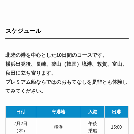
スケジュール
北陸の港を中心とした10日間のコースです。
横浜出発後、長崎、釜山（韓国）境港、敦賀、富山、
秋田に立ち寄ります
。
プレミアム船ならではのおもてなしを是非とも体験し
てみてください。
日付
寄港地
入港
出港
7月2日
午後
横浜
15:00
（木）
乗船