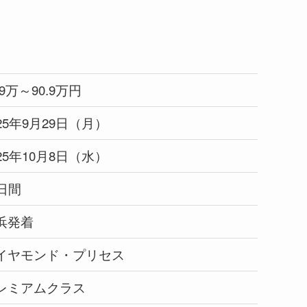
.9万～90.9万円
025年9月29日（月）
025年10月8日（水）
0日間
浜発着
イヤモンド・プリセス
レミアムクラス