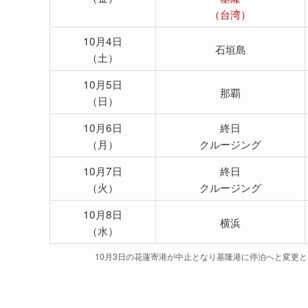
（台湾）
10月4日
石垣島
（土）
10月5日
那覇
（日）
10月6日
終日
（月）
クルージング
10月7日
終日
（火）
クルージング
10月8日
横浜
（水）
10月3日の花蓮寄港が中止となり基隆港に停泊へと変更と