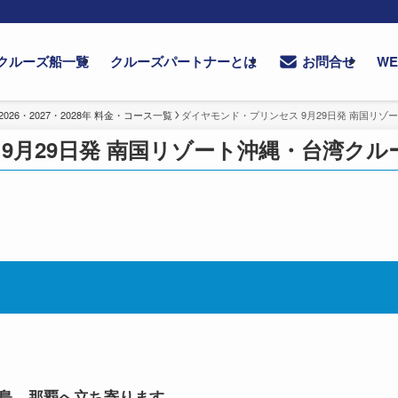
クルーズ船一覧
クルーズパートナーとは
W
お問合せ
6・2027・2028年 料金・コース一覧
ダイヤモンド・プリンセス 9月29日発 南国リゾー
月29日発 南国リゾート沖縄・台湾クルーズ
島、那覇へ立ち寄ります。