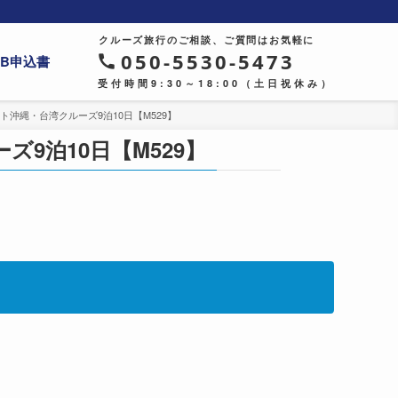
クルーズ旅行のご相談、ご質問はお気軽に
050-5530-5473
EB申込書
受付時間9:30～18:00（土日祝休み）
ト沖縄・台湾クルーズ9泊10日【M529】
9泊10日【M529】