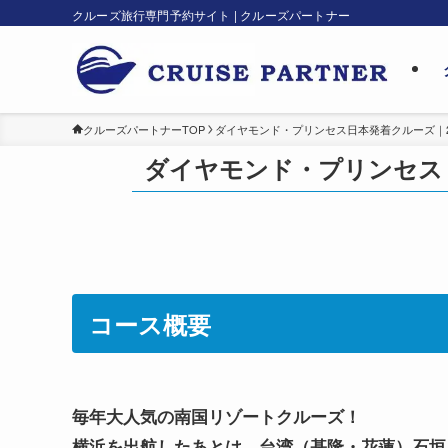
クルーズ旅行専門予約サイト | クルーズパートナー
クルーズパートナーTOP
ダイヤモンド・プリンセス日本発着クルーズ｜202
ダイヤモンド・プリンセス 9
コース概要
毎年大人気の南国リゾートクルーズ！
横浜を出航したあとは、台湾（基隆・花蓮）石垣