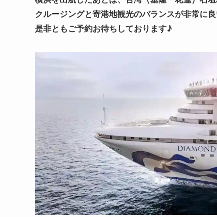
クルージングと寄港地観光のバランスが非常に良
是非ともご予約お待ちしております♪