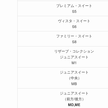
プレミアム・
スイート
S5
ヴィスタ・
スイート
S6
ファミリー・
スイート
S8
リザーブ・コレクション
ジュニア
スイート
M1
ジュニア
スイート
（中央）
MB
ジュニア
スイート
（前方/後方）
MD,ME