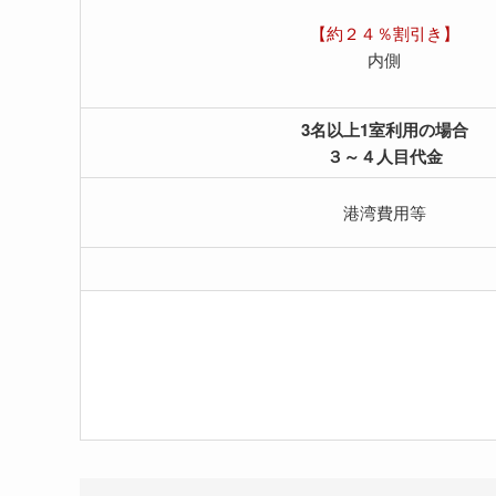
【約２４％割引き】
内側
3名以上1室利用の場合
３～４人目代金
港湾費用等