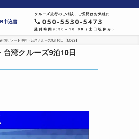
クルーズ旅行のご相談、ご質問はお気軽に
050-5530-5473
EB申込書
受付時間9:30～18:00（土日祝休み）
 南国リゾート沖縄・台湾クルーズ9泊10日【M529】
・台湾クルーズ9泊10日