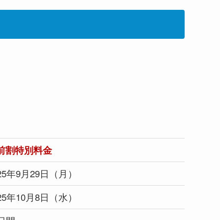
前割特別料金
025年9月29日（月）
025年10月8日（水）