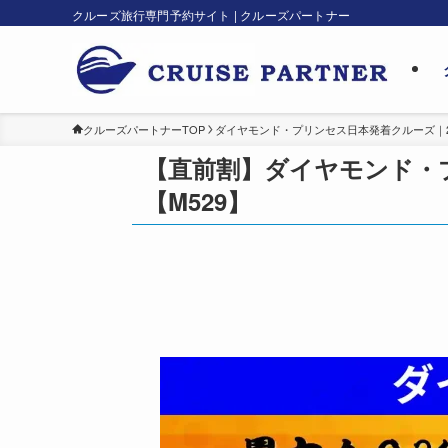
クルーズ旅行専門予約サイト | クルーズパートナー
クルーズパートナーTOP
ダイヤモンド・プリンセス日本発着クルーズ｜202
【直前割】ダイヤモンド・プ
【M529】