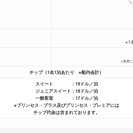
＼
※1
※為替
チップ（1名1泊あたり ※船内会計）
スイート ：19ドル／泊
ジュニアスイート：18ドル／泊
一般客室 ：17ドル／泊
※プリンセス・プラス及びプリンセス・プレミアには
チップ代金は含まれております。