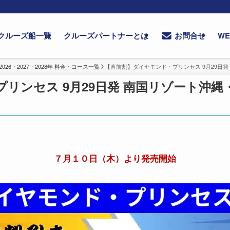
クルーズ船一覧
クルーズパートナーとは
W
お問合せ
6・2027・2028年 料金・コース一覧
【直前割】ダイヤモンド・プリンセス 9月29日発
リンセス 9月29日発 南国リゾート沖縄
７月１０日（木）より発売開始