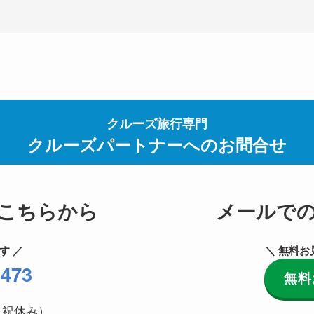
クルーズ旅行専門
クルーズパートナーへのお問合せ
こちらから
メールで
す ／
＼ 無料お
5473
無料
土日祝休み）