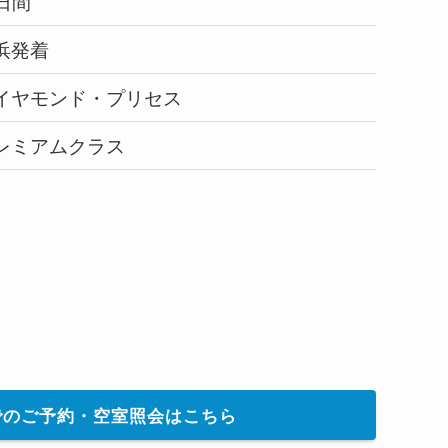
0日間
浜発着
イヤモンド・プリセス
レミアムクラス
でのご予約・空室照会はこちら