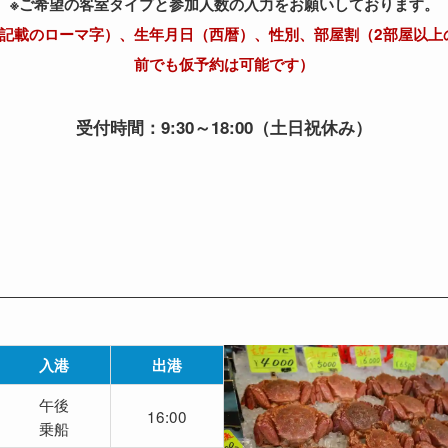
※ご希望の客室タイプと参加人数の入力をお願いしております。
ト記載のローマ字）、生年月日（西暦）、性別、部屋割（2部屋以上
前でも仮予約は可能です）
受付時間：9:30～18:00（土日祝休み）
入港
出港
午後
16:00
乗船