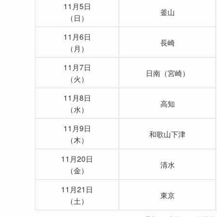
11月5日
釜山
（日）
11月6日
長崎
（月）
11月7日
日南（宮崎）
（火）
11月8日
高知
（水）
11月9日
和歌山下津
（木）
11月20日
清水
（金）
11月21日
東京
（土）