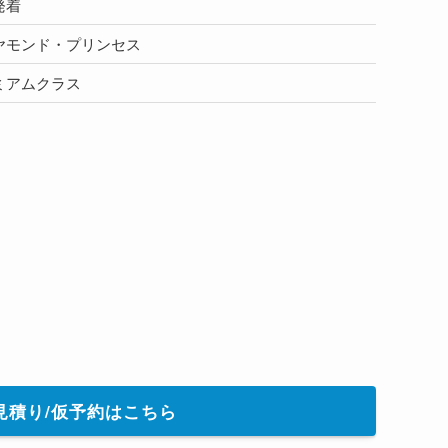
発着
ヤモンド・プリンセス
ミアムクラス
見積り/仮予約はこちら