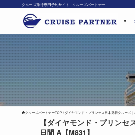
クルーズ旅行専門予約サイト | クルーズパートナー
クルーズパートナーTOP
ダイヤモンド・プリンセス日本発着クルーズ｜202
【ダイヤモンド・プリンセス】
日間 A【M831】