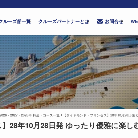
クルーズ船一覧
クルーズパートナーとは
W
お問合せ
6・2027・2028年 料金・コース一覧
【ダイヤモンド・プリンセス】28年10月28日発 
28年10月28日発 ゆったり優雅に楽し