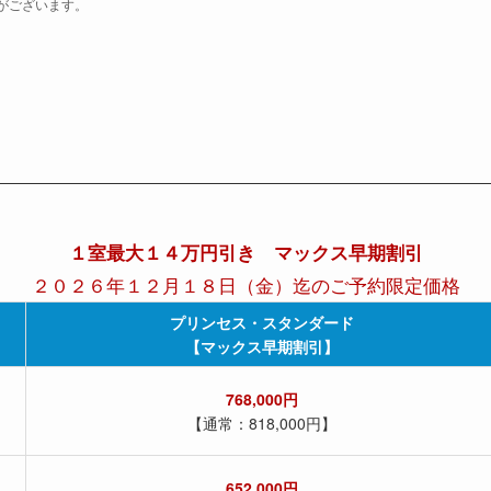
がございます。
１室最大１４万円引き マックス早期割引
２０２６年１２月１８日（金）迄のご予約限定価格
プリンセス・スタンダード
【マックス早期割引】
768,000円
【通常：818,000円】
652,000円