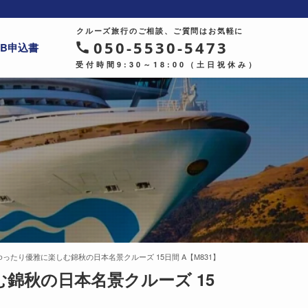
クルーズ旅行のご相談、ご質問はお気軽に
050-5530-5473
EB申込書
受付時間9:30～18:00（土日祝休み）
ゆったり優雅に楽しむ錦秋の日本名景クルーズ 15日間 A【M831】
む錦秋の日本名景クルーズ 15