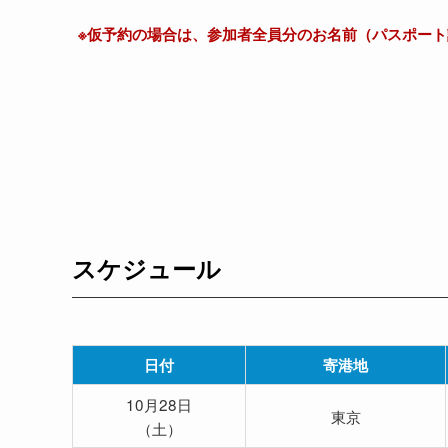
※仮予約の場合は、参加者全員分のお名前（パスポー
スケジュール
日付
寄港地
10月28日
東京
（土）