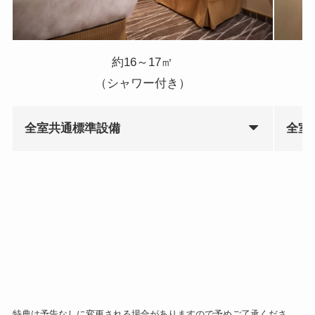
約16～17㎡
（シャワー付き）
全室共通標準設備
全室
特典は予告なしに変更される場合がありますので予めご了承くださ