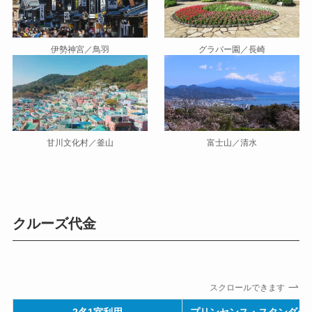
伊勢神宮／鳥羽
グラバー園／長崎
甘川文化村／釜山
富士山／清水
クルーズ代金
スクロールできます