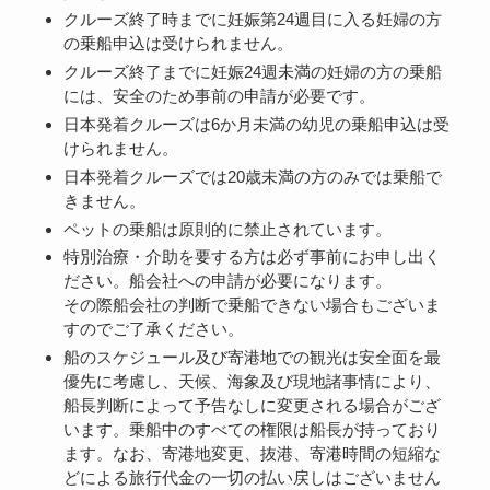
クルーズ終了時までに妊娠第24週目に入る妊婦の方
の乗船申込は受けられません。
クルーズ終了までに妊娠24週未満の妊婦の方の乗船
には、安全のため事前の申請が必要です。
日本発着クルーズは6か月未満の幼児の乗船申込は受
けられません。
日本発着クルーズでは20歳未満の方のみでは乗船で
きません。
ペットの乗船は原則的に禁止されています。
特別治療・介助を要する方は必ず事前にお申し出く
ださい。船会社への申請が必要になります。
その際船会社の判断で乗船できない場合もございま
すのでご了承ください。
船のスケジュール及び寄港地での観光は安全面を最
優先に考慮し、天候、海象及び現地諸事情により、
船長判断によって予告なしに変更される場合がござ
います。乗船中のすべての権限は船長が持っており
ます。なお、寄港地変更、抜港、寄港時間の短縮な
どによる旅行代金の一切の払い戻しはございません