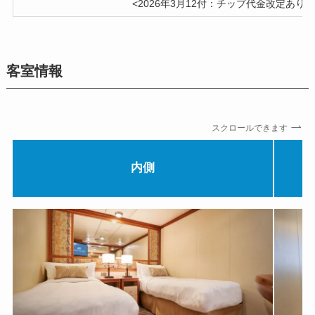
<2026年3月12付：チップ代金改定あり＞
客室情報
スクロールできます
内側