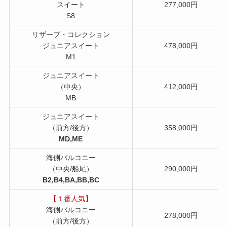
スイート
277,000円
S8
リザーブ・コレクション
ジュニアスイート
478,000円
M1
ジュニアスイート
（中央）
412,000円
MB
ジュニアスイート
（前方/後方）
358,000円
MD,ME
海側バルコニー
（中央/船尾）
290,000円
B2,B4,BA,BB,BC
【１番人気】
海側バルコニー
278,000円
（前方/後方）