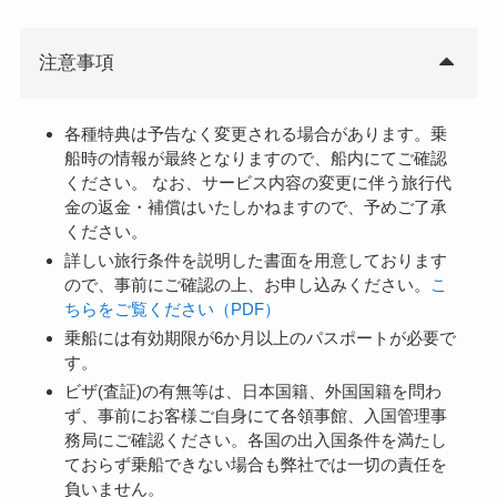
注意事項
各種特典は予告なく変更される場合があります。乗
船時の情報が最終となりますので、船内にてご確認
ください。 なお、サービス内容の変更に伴う旅行代
金の返金・補償はいたしかねますので、予めご了承
ください。
詳しい旅行条件を説明した書面を用意しております
ので、事前にご確認の上、お申し込みください。
こ
ちらをご覧ください（PDF）
乗船には有効期限が6か月以上のパスポートが必要で
す。
ビザ(査証)の有無等は、日本国籍、外国国籍を問わ
ず、事前にお客様ご自身にて各領事館、入国管理事
務局にご確認ください。各国の出入国条件を満たし
ておらず乗船できない場合も弊社では一切の責任を
負いません。