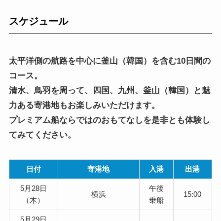
スケジュール
太平洋側の航路を中心に釜山（韓国）を含む10日間の
コース。
清水、鳥羽を周って、四国、九州、釜山（韓国）と魅
力ある寄港地もお楽しみいただけます。
プレミアム船ならではのおもてなしを是非とも体験し
てみてください。
日付
寄港地
入港
出港
5月28日
午後
横浜
15:00
（木）
乗船
5月29日