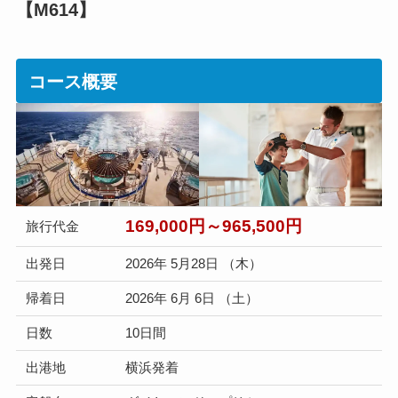
【M614】
コース概要
169,000円～965,500円
旅行代金
出発日
2026年 5月28日 （木）
帰着日
2026年 6月 6日 （土）
日数
10日間
出港地
横浜発着