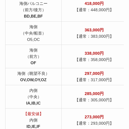
海側バルコニー
418,000円
（前方/後方）
【通常：448,000円】
BD,BE,BF
海側
363,000円
（中央/船首）
【通常：383,000円】
O5,OC
海側
338,000円
（前方）
【通常：358,000円】
OF
海側（眺望不良）
297,000
円
OV,OW,OY,OZ
【通常：317,000円】
内側
285,000円
（中央）
【通常：305,000円】
IA,IB,IC
【最安値】
273,000円
内側
【通常：293,000円】
ID,IE,IF