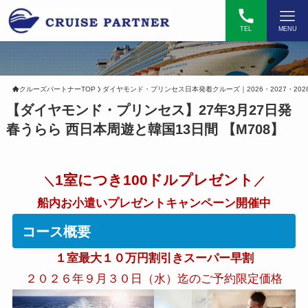
TEL
MENU
クルーズパートナーTOP
ダイヤモンド・プリンセス日本発着クルーズ｜2026・2027・202
【ダイヤモンド・プリンセス】27年3月27日発
春うらら 西日本周遊と韓国13日間 【M708】
1室につき100ドルプレゼント
＼
／
船内お小遣いプレゼントキャンペーン開催中
コース概要
１室最大１０万円割引きスーパー早割
２０２６年９月３０日（水）迄のご予約限定価格