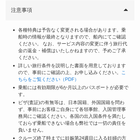
注意事項
各種特典は予告なく変更される場合があります。乗
船時の情報が最終となりますので、船内にてご確認
ください。 なお、サービス内容の変更に伴う旅行代
金の返金・補償はいたしかねますので、予めご了承
ください。
詳しい旅行条件を説明した書面を用意しております
ので、事前にご確認の上、お申し込みください。
こ
ちらをご覧ください（PDF）
乗船には有効期限が6か月以上のパスポートが必要で
す。
ビザ(査証)の有無等は、日本国籍、外国国籍を問わ
ず、事前にお客様ご自身にて各領事館、入国管理事
務局にご確認ください。各国の出入国条件を満たし
ておらず乗船できない場合も弊社では一切の責任を
負いません。
クルーズ終了時までに妊娠第24週目に入る妊婦の方