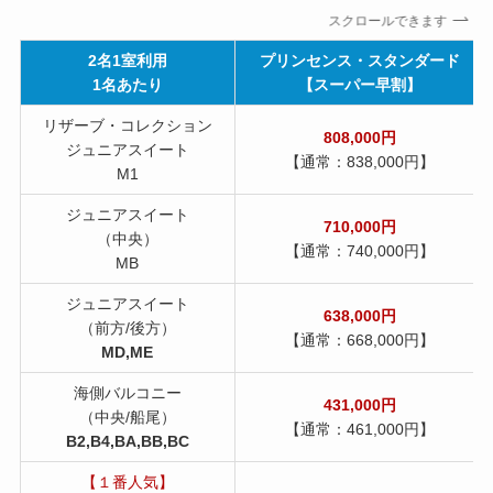
スクロールできます
2名1室利用
プリンセンス・スタンダード
1名あたり
【スーパー早割】
リザーブ・コレクション
808,000円
ジュニアスイート
【通常：838,000円】
M1
ジュニアスイート
710,000円
（中央）
【通常：740,000円】
MB
ジュニアスイート
638,000円
（前方/後方）
【通常：668,000円】
MD,ME
海側バルコニー
431,000円
（中央/船尾）
【通常：461,000円】
B2,B4,BA,BB,BC
【１番人気】