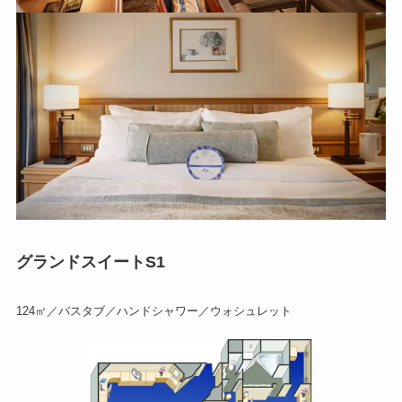
グランドスイートS1
124㎡／バスタブ／ハンドシャワー／ウォシュレット