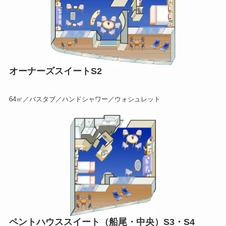
オーナーズスイートS2
64㎡／バスタブ／ハンドシャワー／ウォシュレット
ペントハウススイート（船尾・中央）S3・S4