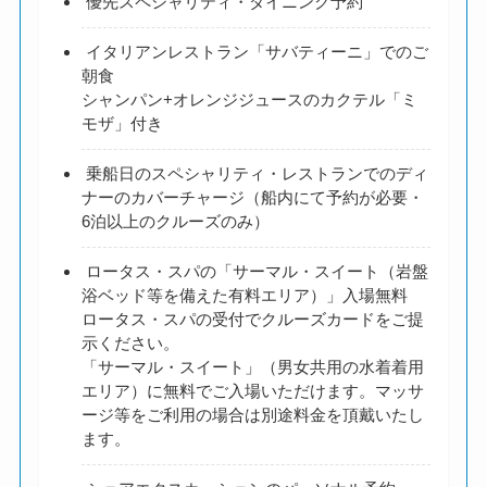
優先スペシャリティ・ダイニング予約
イタリアンレストラン「サバティーニ」でのご
朝食
シャンパン+オレンジジュースのカクテル「ミ
モザ」付き
乗船日のスペシャリティ・レストランでのディ
ナーのカバーチャージ（船内にて予約が必要・
6泊以上のクルーズのみ）
ロータス・スパの「サーマル・スイート（岩盤
浴ベッド等を備えた有料エリア）」入場無料
ロータス・スパの受付でクルーズカードをご提
示ください。
「サーマル・スイート」（男女共用の水着着用
エリア）に無料でご入場いただけます。マッサ
ージ等をご利用の場合は別途料金を頂戴いたし
ます。