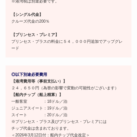
※港湾税は別途必要です。
【シングル代金】
クルーズ代金の200％
【プリンセス・プレミア】
プリンセス・プラスの料金に５４，０００円追加でアップグレ
ード
◎以下別途必要費用
【港湾費用等（事前支払い）】
２４，６５０円（為替の影響で変動の可能性がございます）
【船内チップ（船上精算）】
一般客室 ：18ドル／泊
ジュニアスイート：19ドル／泊
スイート ：20ドル／泊
※プリンセス・プラス及びプリンセス・プレミアには
チップ代金は含まれております。
＜2026年3月12日付：船内チップ代金改定＞