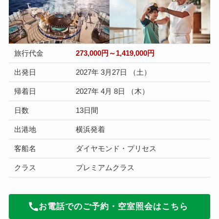
旅行代金
273,000円～1,419,000円
出発日
2027年 3月27日 （土）
帰着日
2027年 4月 8日 （木）
日数
13日間
出港地
横浜発着
客船名
ダイヤモンド・プリセス
クラス
プレミアムクラス
お電話でのご予約・空室照会はこちら