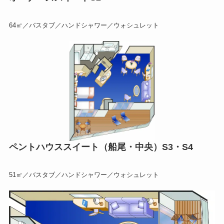
64㎡／バスタブ／ハンドシャワー／ウォシュレット
ペントハウススイート（船尾・中央）S3・S4
51㎡／バスタブ／ハンドシャワー／ウォシュレット