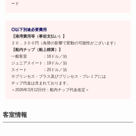
ード
◎以下別途必要費用
【港湾費用等（事前支払い）】
２０，３００円（為替の影響で変動の可能性がございます）
【船内チップ（船上精算）】
一般客室 ：18ドル／泊
ジュニアスイート：19ドル／泊
スイート ：20ドル／泊
※プリンセス・プラス及びプリンセス・プレミアには
チップ代金は含まれております。
＜2026年3月12日付：船内チップ代金改定＞
客室情報