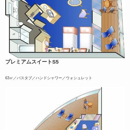
プレミアムスイートS5
63㎡／バスタブ／ハンドシャワー／ウォシュレット