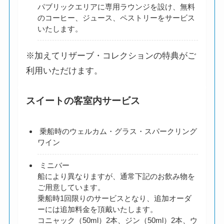
パブリックエリアに専用ラウンジを設け、無料
のコーヒー、ジュース、ペストリーをサービス
いたします。
※加えてリザーブ・コレクションの特典がご
利用いただけます。
スイートの客室内サービス
乗船時のウェルカム・グラス・スパークリング
ワイン
ミニバー
船により異なりますが、通常下記のお飲み物を
ご用意しています。
乗船時1回限りのサービスとなり、追加オーダ
ーには追加料金を頂戴いたします。
コニャック（50ml）2本、ジン（50ml）2本、ウ