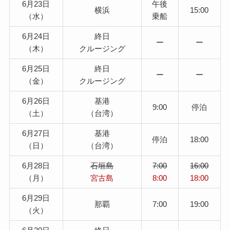
6月23日
午後
横浜
15:00
（水）
乗船
6月24日
終日
ー
ー
（木）
クルージング
6月25日
終日
ー
ー
（金）
クルージング
6月26日
基港
9:00
停泊
（土）
（台湾）
6月27日
基港
停泊
18:00
（日）
（台湾）
6月28日
石垣島
7:00
16:00
（月）
宮古島
8:00
18:00
6月29日
那覇
7:00
19:00
（火）