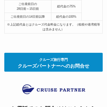
ご出発前日の
総代金の
75%
28日前～15日前
ご出発前日の14日前以降
総代金の
100%
※上記総代金とはクルーズ代金料金になります。（租税や港湾税等
は含みません）
クルーズ旅行専門
クルーズパートナーへのお問合せ