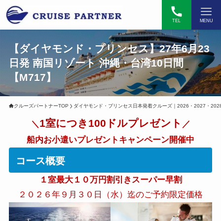
TEL
MENU
【ダイヤモンド・プリンセス】27年6月23
日発 南国リゾート 沖縄・台湾10日間
【M717】
クルーズパートナーTOP
ダイヤモンド・プリンセス日本発着クルーズ｜2026・2027・202
1室につき100ドルプレゼント
＼
／
船内お小遣いプレゼントキャンペーン開催中
コース概要
１室最大１０万円割引きスーパー早割
２０２６年９月３０日（水）迄のご予約限定価格