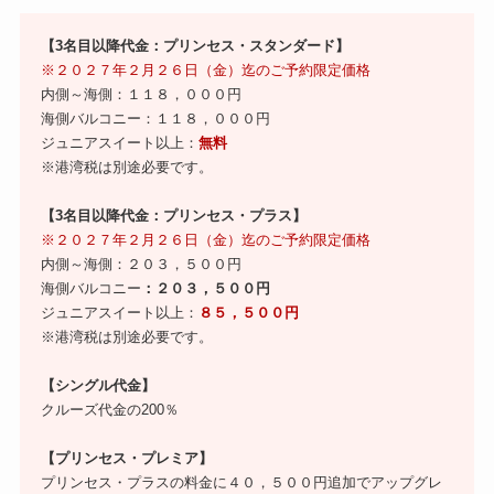
【3名目以降代金：プリンセス・スタンダード】
※２０２７年２月２６日（金）迄のご予約限定価格
内側～海側：１１８，０００円
海側バルコニー：１１８，０００円
ジュニアスイート以上：
無料
※港湾税は別途必要です。
【3名目以降代金：プリンセス・プラス】
※２０２７年２月２６日（金）迄のご予約限定価格
内側～海側：２０３，５００円
海側バルコニー
：２０３，５００円
ジュニアスイート以上：
８５，５００円
※港湾税は別途必要です。
【シングル代金】
クルーズ代金の200％
【プリンセス・プレミア】
プリンセス・プラスの料金に４０，５００円追加でアップグレ