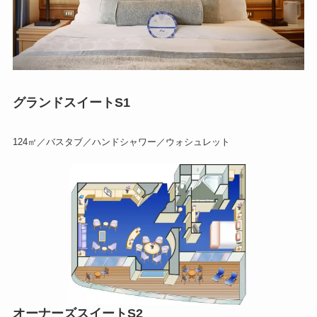
グランドスイートS1
124㎡／バスタブ／ハンドシャワー／ウォシュレット
オーナーズスイートS2