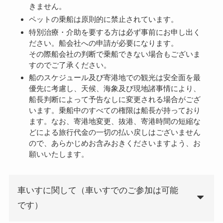
きません。
ペットの乗船は原則的に禁止されています。
特別治療・介助を要する方は必ず事前にお申し出く
ださい。船会社への申請が必要になります。
その際船会社の判断で乗船できない場合もございま
すのでご了承ください。
船のスケジュール及び寄港地での観光は安全面を最
優先に考慮し、天候、海象及び現地諸事情により、
船長判断によって予告なしに変更される場合がござ
います。乗船中のすべての権限は船長が持っており
ます。なお、寄港地変更、抜港、寄港時間の短縮な
どによる旅行代金の一切の払い戻しはございません
ので、あらかじめお含みおきくださいますよう、お
願いいたします。
車いすに関して（車いすでのご参加は可能
です）