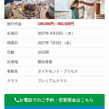
旅行代金
149,000円～902,500円
出発日
2027年 6月23日 （水）
帰着日
2027年 7月2日 （金）
日数
10日間
出港地
横浜発着
客船名
ダイヤモンド・プリセス
クラス
プレミアムクラス
お電話でのご予約・空室照会はこちら