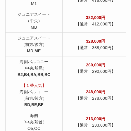
【通常：478,000円】
M1
ジュニアスイート
382,000円
（中央）
【通常：412,000円】
MB
ジュニアスイート
328,000円
（前方/後方）
【通常：358,000円】
MD,ME
海側バルコニー
260,000円
（中央/船尾）
【通常：290,000円】
B2,B4,BA,BB,BC
【１番人気】
海側バルコニー
248,000円
（前方/後方）
【通常：278,000円】
BD,BE,BF
海側
213,000円
（中央/船首）
【通常：233,000円】
O5,OC