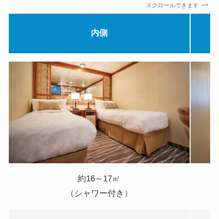
スクロールできます
内側
約16～17㎡
（シャワー付き）