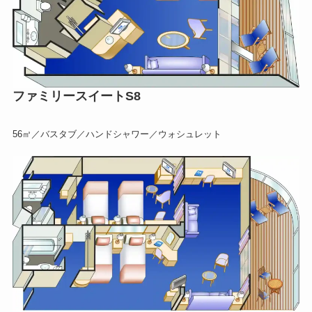
ファミリースイートS8
56㎡／バスタブ／ハンドシャワー／ウォシュレット