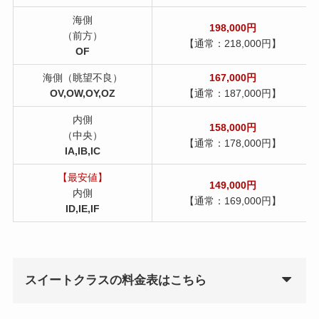
海側
198,000円
（前方）
【通常：218,000円】
OF
海側（眺望不良）
167,000
円
OV,OW,OY,OZ
【通常：187,000円】
内側
158,000円
（中央）
【通常：178,000円】
IA,IB,IC
【最安値】
149,000円
内側
【通常：169,000円】
ID,IE,IF
スイートクラスの料金表はこちら