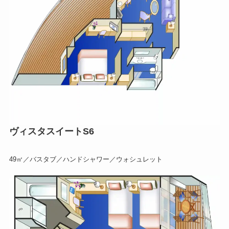
ヴィスタスイートS6
49㎡／バスタブ／ハンドシャワー／ウォシュレット