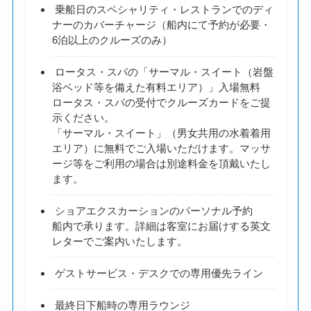
乗船日のスペシャリティ・レストランでのディ
ナーのカバーチャージ（船内にて予約が必要・
6泊以上のクルーズのみ）
ロータス・スパの「サーマル・スイート（岩盤
浴ベッド等を備えた有料エリア）」入場無料
ロータス・スパの受付でクルーズカードをご提
示ください。
「サーマル・スイート」（男女共用の水着着用
エリア）に無料でご入場いただけます。マッサ
ージ等をご利用の場合は別途料金を頂戴いたし
ます。
ショアエクスカーションのパーソナル予約
船内で承ります。詳細は客室にお届けする英文
レターでご案内いたします。
ゲストサービス・デスクでの専用優先ライン
最終日下船時の専用ラウンジ