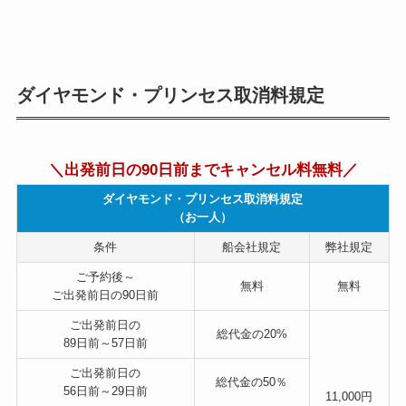
ダイヤモンド・プリンセス取消料規定
＼出発前日の90日前までキャンセル料無料／
ダイヤモンド・プリンセス取消料規定
（お一人）
条件
船会社規定
弊社規定
ご予約後～
無料
無料
ご出発前日の90日前
ご出発前日の
総代金の
20%
89日前～57日前
ご出発前日の
総代金の
50％
56日前～29日前
11,000円