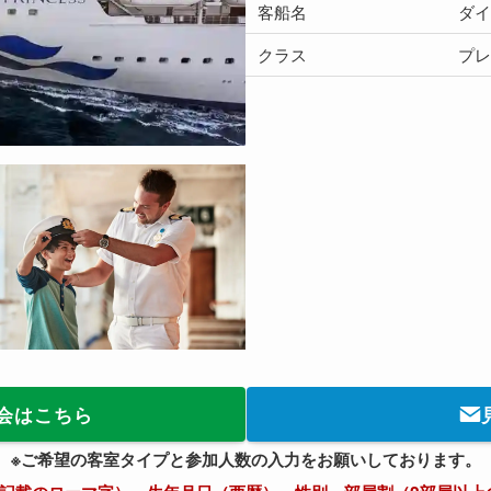
客船名
ダ
クラス
プ
会はこちら
※ご希望の客室タイプと参加人数の入力をお願いしております。