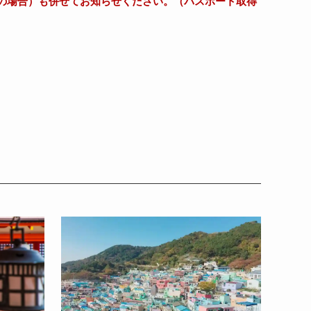
の場合）も併せてお知らせください。
（
パスポート取得