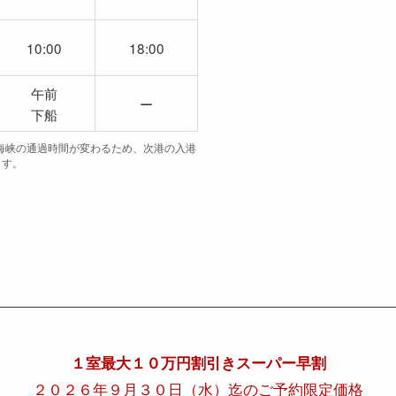
10:00
18:00
午前
ー
下船
海峡の通過時間が変わるため、次港の入港
ます。
１室最大１０万円割引きスーパー早割
２０２６年９月３０日（水）迄のご予約限定価格