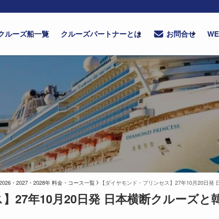
クルーズ船一覧
クルーズパートナーとは
W
お問合せ
6・2027・2028年 料金・コース一覧
【ダイヤモンド・プリンセス】27年10月20日発 
27年10月20日発 日本横断クルーズと韓国