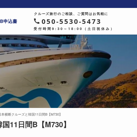
クルーズ旅行のご相談、ご質問はお気軽に
050-5530-5473
EB申込書
受付時間9:30～18:00（土日祝休み）
日本横断クルーズと韓国11日間B【M730】
11日間B【M730】