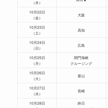
（木）
10月22日
大阪
（金）
10月23日
高知
（土）
10月24日
広島
（日）
10月25日
関門海峡
（月）
クルージング
10月26日
釜山
（火）
10月27日
長崎
（水）
10月28日
終日