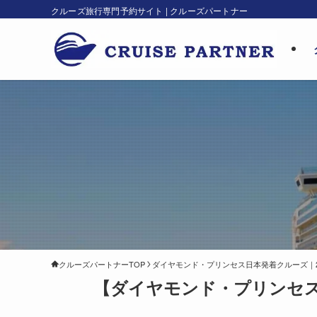
クルーズ旅行専門予約サイト | クルーズパートナー
クルーズパートナーTOP
ダイヤモンド・プリンセス日本発着クルーズ｜202
【ダイヤモンド・プリンセス】