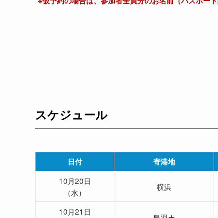
※仮予約の場合は、参加者全員分のお名前（パスポー
スケジュール
日付
寄港地
10月20日
横浜
（水）
10月21日
鳥羽★