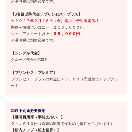
※港湾税は別途必要です。
【3名目以降代金：プリンセス・プラス】
※
２０２７年２月２６日（金）迄のご予約限定価格
内側～海側バルコニー：２１３，０００円
ジュニアスイート以上：
９５，０００円
※港湾税は別途必要です。
【シングル代金】
クルーズ代金の200％
【プリンセス・プレミア】
プリンセス・プラスの料金に４５，０００円追加でアップグレ
ード
◎以下別途必要費用
【港湾費用等（事前支払い）】
２４，６４０円（為替の影響で変動の可能性がございます）
【船内チップ（船上精算）】