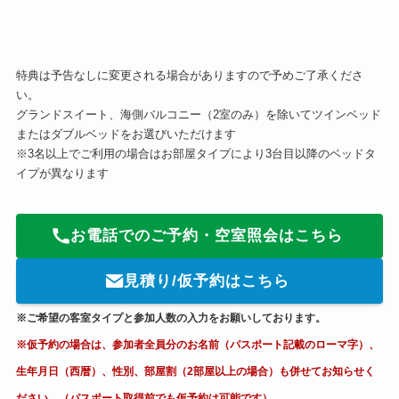
特典は予告なしに変更される場合がありますので予めご了承くださ
い。
グランドスイート、海側バルコニー（2室のみ）を除いてツインベッド
またはダブルベッドをお選びいただけます
※3名以上でご利用の場合はお部屋タイプにより3台目以降のベッドタ
イプが異なります
お電話でのご予約・空室照会はこちら
見積り/仮予約はこちら
※ご希望の客室タイプと参加人数の入力をお願いしております。
※仮予約の場合は、参加者全員分のお名前（パスポート記載のローマ字）、
生年月日（西暦）、性別、部屋割（2部屋以上の場合）も併せてお知らせく
ださい。（パスポート取得前でも仮予約は可能です）