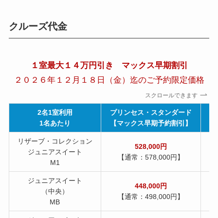
クルーズ代金
１室最大１４万円引き マックス早期割引
２０２６年１２月１８日（金）迄のご予約限定価格
スクロールできます
2名1室利用
プリンセス・スタンダード
1名あたり
【マックス早期予約割引】
【
リザーブ・コレクション
528,000円
ジュニアスイート
【通常：578,000円】
M1
ジュニアスイート
448,000円
（中央）
【通常：498,000円】
MB