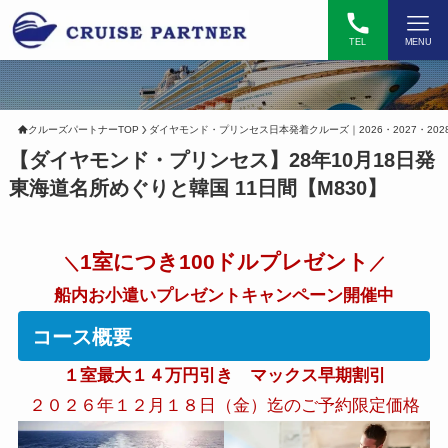
TEL
MENU
クルーズパートナーTOP
ダイヤモンド・プリンセス日本発着クルーズ｜2026・2027・202
【ダイヤモンド・プリンセス】28年10月18日発
東海道名所めぐりと韓国 11日間【M830】
1室につき100ドルプレゼント
＼
／
船内お小遣いプレゼントキャンペーン開催中
コース概要
１室最大１４万円引き マックス早期割引
２０２６年１２月１８日（金）迄のご予約限定価格