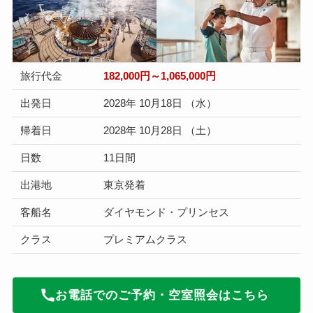
旅行代金
182,000円～1,065,000円
出発日
2028年 10月18日 （水）
帰着日
2028年 10月28日 （土）
日数
11日間
出港地
東京発着
客船名
ダイヤモンド・プリンセス
クラス
プレミアムクラス
お電話でのご予約・空室照会はこちら