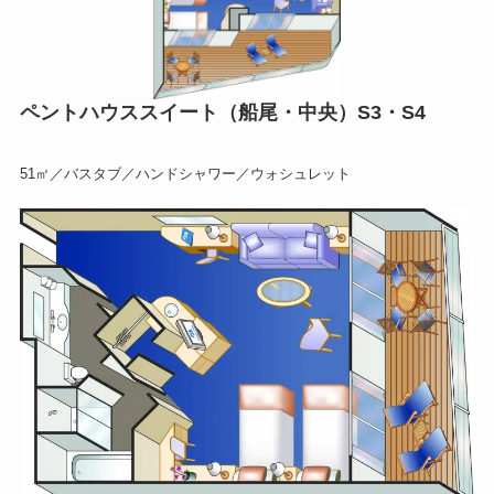
ペントハウススイート（船尾・中央）S3・S4
51㎡／バスタブ／ハンドシャワー／ウォシュレット