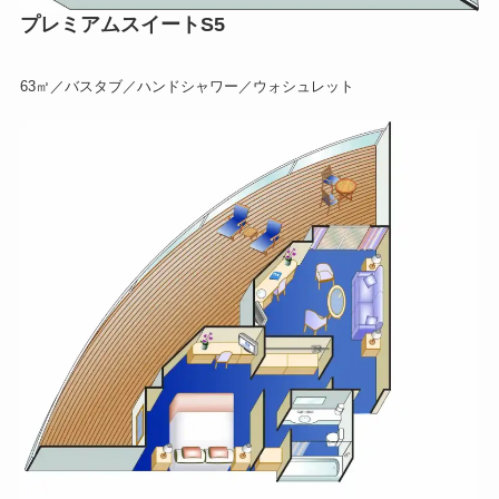
プレミアムスイートS5
63㎡／バスタブ／ハンドシャワー／ウォシュレット