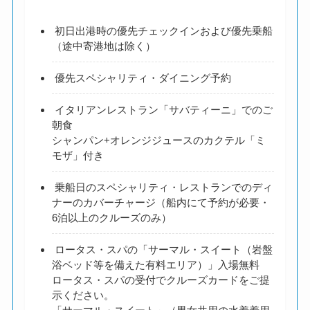
初日出港時の優先チェックインおよび優先乗船
（途中寄港地は除く）
優先スペシャリティ・ダイニング予約
イタリアンレストラン「サバティーニ」でのご
朝食
シャンパン+オレンジジュースのカクテル「ミ
モザ」付き
乗船日のスペシャリティ・レストランでのディ
ナーのカバーチャージ（船内にて予約が必要・
6泊以上のクルーズのみ）
ロータス・スパの「サーマル・スイート（岩盤
浴ベッド等を備えた有料エリア）」入場無料
ロータス・スパの受付でクルーズカードをご提
示ください。