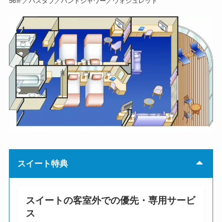
56㎡／バスタブ／ハンドシャワー／ウォシュレット
スイート特典
スイートの客室外での優先・専用サービ
ス