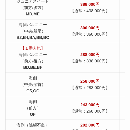
ジュニアスイート
388,000円
（前方/後方）
【通常：438,000円】
MD,ME
海側バルコニー
300,000円
（中央/船尾）
【通常：350,000円】
B2,B4,BA,BB,BC
【１番人気】
海側バルコニー
288,000円
（前方/後方）
【通常：338,000円】
BD,BE,BF
海側
258,000円
（中央/船首）
【通常：283,000円】
O5,OC
海側
243,000円
（前方）
【通常：268,000円】
OF
海側（眺望不良）
202,000
円