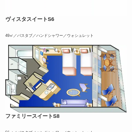
ヴィスタスイートS6
49㎡／バスタブ／ハンドシャワー／ウォシュレット
ファミリースイートS8