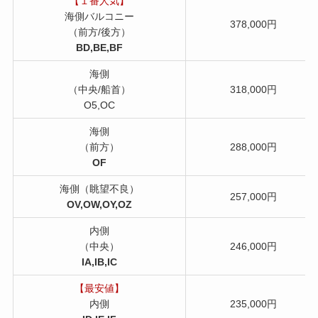
【１番人気】
海側バルコニー
378,000円
（前方/後方）
BD,BE,BF
海側
（中央/船首）
318,000円
O5,OC
海側
（前方）
288,000円
OF
海側（眺望不良）
257,000円
OV,OW,OY,OZ
内側
（中央）
246,000円
IA,IB,IC
【最安値】
内側
235,000円