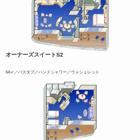
オーナーズスイートS2
64㎡／バスタブ／ハンドシャワー／ウォシュレット