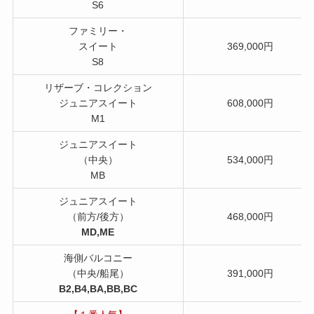
S6
ファミリー・
スイート
369,000円
S8
リザーブ・コレクション
ジュニアスイート
608,000円
M1
ジュニアスイート
（中央）
534,000円
MB
ジュニアスイート
（前方/後方）
468,000円
MD,ME
海側バルコニー
（中央/船尾）
391,000円
B2,B4,BA,BB,BC