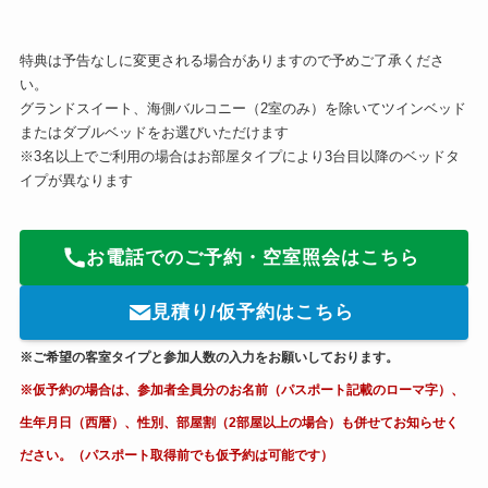
特典は予告なしに変更される場合がありますので予めご了承くださ
い。
グランドスイート、海側バルコニー（2室のみ）を除いてツインベッド
またはダブルベッドをお選びいただけます
※3名以上でご利用の場合はお部屋タイプにより3台目以降のベッドタ
イプが異なります
お電話でのご予約・空室照会はこちら
見積り/仮予約はこちら
※ご希望の客室タイプと参加人数の入力をお願いしております。
※仮予約の場合は、参加者全員分のお名前（パスポート記載のローマ字）、
生年月日（西暦）、性別、部屋割（2部屋以上の場合）も併せてお知らせく
ださい。（パスポート取得前でも仮予約は可能です）