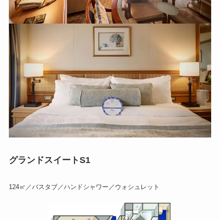
グランドスイートS1
124㎡／バスタブ／ハンドシャワー／ウォシュレット