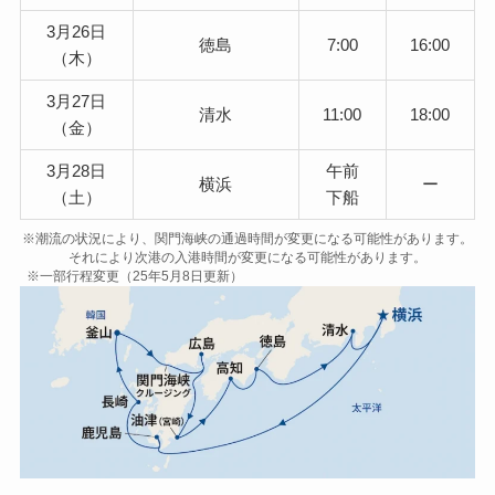
3月26日
徳島
7:00
16:00
（木）
3月27日
清水
11:00
18:00
（金）
3月28日
午前
横浜
ー
（土）
下船
※潮流の状況により、関門海峡の通過時間が変更になる可能性があります。
それにより次港の入港時間が変更になる可能性があります。
※一部行程変更（25年5月8日更新）