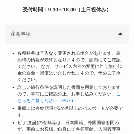
受付時間：9:30～18:00（土日祝休み）
注意事項
各種特典は予告なく変更される場合があります。乗
船時の情報が最終となりますので、船内にてご確認
ください。 なお、サービス内容の変更に伴う旅行代
金の返金・補償はいたしかねますので、予めご了承
ください。
詳しい旅行条件を説明した書面を用意しております
ので、事前にご確認の上、お申し込みください。
こ
ちらをご覧ください（PDF）
乗船には有効期限が6か月以上のパスポートが必要で
す。
ビザ(査証)の有無等は、日本国籍、外国国籍を問わ
ず、事前にお客様ご自身にて各領事館、入国管理事