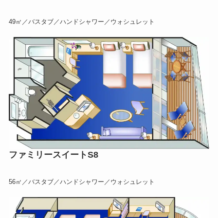
49㎡／バスタブ／ハンドシャワー／ウォシュレット
ファミリースイートS8
56㎡／バスタブ／ハンドシャワー／ウォシュレット