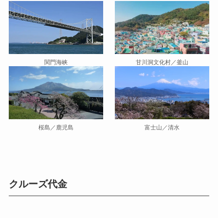
関門海峡
甘川洞文化村／釜山
桜島／鹿児島
富士山／清水
クルーズ代金