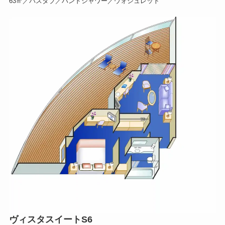
63㎡／バスタブ／ハンドシャワー／ウォシュレット
ヴィスタスイートS6