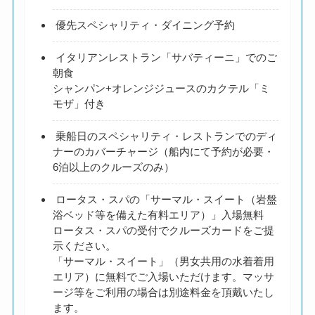
優先スペシャリティ・ダイニング予約
イタリアンレストラン「サバティーニ」でのご
朝食
シャンパン+オレンジジュースのカクテル「ミ
モザ」付き
乗船日のスペシャリティ・レストランでのディ
ナーのカバーチャージ（船内にて予約が必要・
6泊以上のクルーズのみ）
ロータス・スパの「サーマル・スイート（岩盤
浴ベッド等を備えた有料エリア）」入場無料
ロータス・スパの受付でクルーズカードをご提
示ください。
「サーマル・スイート」（男女共用の水着着用
エリア）に無料でご入場いただけます。マッサ
ージ等をご利用の場合は別途料金を頂戴いたし
ます。