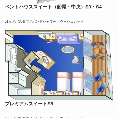
ペントハウススイート（船尾・中央）S3・S4
51㎡／バスタブ／ハンドシャワー／ウォシュレット
プレミアムスイートS5