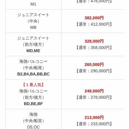
【通常：478,000円】
M1
ジュニアスイート
382,000円
（中央）
【通常：412,000円】
MB
ジュニアスイート
328,000円
（前方/後方）
【通常：358,000円】
MD,ME
海側バルコニー
260,000円
（中央/船尾）
【通常：290,000円】
B2,B4,BA,BB,BC
【１番人気】
海側バルコニー
248,000円
（前方/後方）
【通常：278,000円】
BD,BE,BF
海側
213,000円
（中央/船首）
【通常：233,000円】
O5,OC