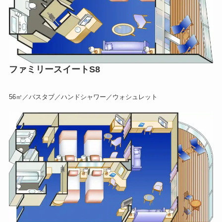
ファミリースイートS8
56㎡／バスタブ／ハンドシャワー／ウォシュレット