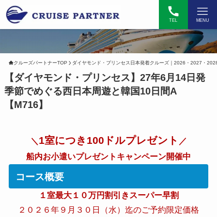
TEL
MENU
クルーズパートナーTOP
ダイヤモンド・プリンセス日本発着クルーズ｜2026・2027・202
【ダイヤモンド・プリンセス】27年6月14日発
季節でめぐる西日本周遊と韓国10日間A
【M716】
1室につき100ドルプレゼント
＼
／
船内お小遣いプレゼントキャンペーン開催中
コース概要
１室最大１０万円割引きスーパー早割
２０２６年９月３０日（水）迄のご予約限定価格