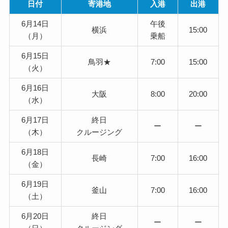
日付
寄港地
入港
出港
6月14日
午後
横浜
15:00
（月）
乗船
6月15日
鳥羽★
7:00
15:00
（火）
6月16日
大阪
8:00
20:00
（水）
6月17日
終日
ー
ー
（木）
クルージング
6月18日
長崎
7:00
16:00
（金）
6月19日
釜山
7:00
16:00
（土）
6月20日
終日
ー
ー