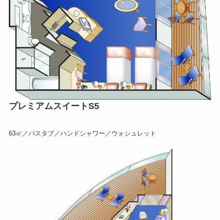
プレミアムスイートS5
63㎡／バスタブ／ハンドシャワー／ウォシュレット