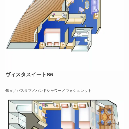
ヴィスタスイートS6
49㎡／バスタブ／ハンドシャワー／ウォシュレット