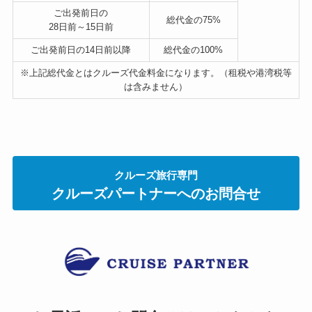
ご出発前日の
総代金の
75%
28日前～15日前
ご出発前日の14日前以降
総代金の
100%
※上記総代金とはクルーズ代金料金になります。（租税や港湾税等
は含みません）
クルーズ旅行専門
クルーズパートナーへのお問合せ