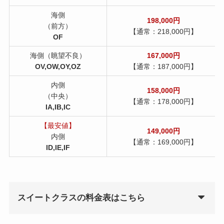
海側
198,000円
（前方）
【通常：218,000円】
OF
海側（眺望不良）
167,000
円
OV,OW,OY,OZ
【通常：187,000円】
内側
158,000円
（中央）
【通常：178,000円】
IA,IB,IC
【最安値】
149,000円
内側
【通常：169,000円】
ID,IE,IF
スイートクラスの料金表はこちら