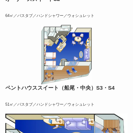
64㎡／バスタブ／ハンドシャワー／ウォシュレット
ペントハウススイート（船尾・中央）S3・S4
51㎡／バスタブ／ハンドシャワー／ウォシュレット