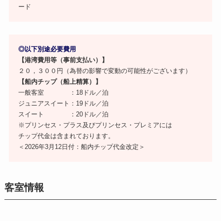
ード
◎以下別途必要費用
【港湾費用等（事前支払い）】
２０，３００円（為替の影響で変動の可能性がございます）
【船内チップ（船上精算）】
一般客室 ：18ドル／泊
ジュニアスイート：19ドル／泊
スイート ：20ドル／泊
※プリンセス・プラス及びプリンセス・プレミアには
チップ代金は含まれております。
＜2026年3月12日付：船内チップ代金改定＞
客室情報