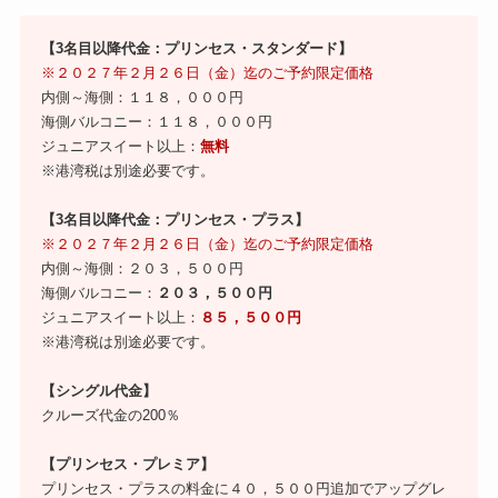
【3名目以降代金：プリンセス・スタンダード】
※２０２７年２月２６日（金）迄のご予約限定価格
内側～海側：１１８，０００円
海側バルコニー：１１８，０００円
ジュニアスイート以上：
無料
※港湾税は別途必要です。
【3名目以降代金：プリンセス・プラス】
※２０２７年２月２６日（金）迄のご予約限定価格
内側～海側：２０３，５００円
海側バルコニー：
２０３，５００円
ジュニアスイート以上：
８５，５００円
※港湾税は別途必要です。
【シングル代金】
クルーズ代金の200％
【プリンセス・プレミア】
プリンセス・プラスの料金に４０，５００円追加でアップグレ