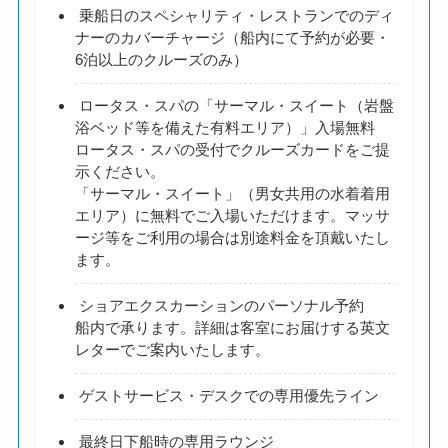
乗船日のスペシャリティ・レストランでのディ
ナーのカバーチャージ（船内にて予約が必要・
6泊以上のクルーズのみ）
ロータス・スパの「サーマル・スイート（岩盤
浴ベッド等を備えた有料エリア）」入場無料
ロータス・スパの受付でクルーズカードをご提
示ください。
「サーマル・スイート」（男女共用の水着着用
エリア）に無料でご入場いただけます。マッサ
ージ等をご利用の場合は別途料金を頂戴いたし
ます。
ショアエクスカーションのパーソナル予約
船内で承ります。詳細は客室にお届けする英文
レターでご案内いたします。
ゲストサービス・デスクでの専用優先ライン
最終日下船時の専用ラウンジ