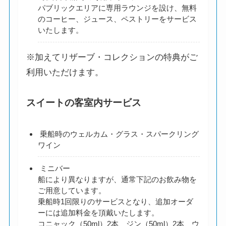
パブリックエリアに専用ラウンジを設け、無料
のコーヒー、ジュース、ペストリーをサービス
いたします。
※加えてリザーブ・コレクションの特典がご
利用いただけます。
スイートの客室内サービス
乗船時のウェルカム・グラス・スパークリング
ワイン
ミニバー
船により異なりますが、通常下記のお飲み物を
ご用意しています。
乗船時1回限りのサービスとなり、追加オーダ
ーには追加料金を頂戴いたします。
コニャック（50ml）2本、ジン（50ml）2本、ウ