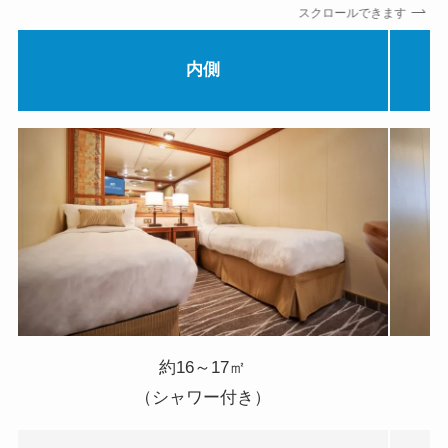
スクロールできます
内側
約16～17㎡
（シャワー付き）