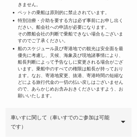
きません。
ペットの乗船は原則的に禁止されています。
特別治療・介助を要する方は必ず事前にお申し出く
ださい。船会社への申請が必要になります。
その際船会社の判断で乗船できない場合もございま
すのでご了承ください。
船のスケジュール及び寄港地での観光は安全面を最
優先に考慮し、天候、海象及び現地諸事情により、
船長判断によって予告なしに変更される場合がござ
います。乗船中のすべての権限は船長が持っており
ます。なお、寄港地変更、抜港、寄港時間の短縮な
どによる旅行代金の一切の払い戻しはございません
ので、あらかじめお含みおきくださいますよう、お
願いいたします。
車いすに関して（車いすでのご参加は可能
です）