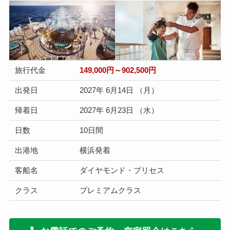
旅行代金
149,000円～902,500円
出発日
2027年 6月14日 （月）
帰着日
2027年 6月23日 （水）
日数
10日間
出港地
横浜発着
客船名
ダイヤモンド・プリセス
クラス
プレミアムクラス