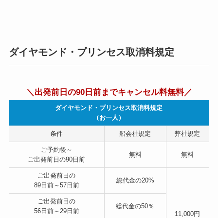
ダイヤモンド・プリンセス取消料規定
＼出発前日の90日前までキャンセル料無料／
ダイヤモンド・プリンセス取消料規定
（お一人）
条件
船会社規定
弊社規定
ご予約後～
無料
無料
ご出発前日の90日前
ご出発前日の
総代金の
20%
89日前～57日前
ご出発前日の
総代金の
50％
56日前～29日前
11,000円