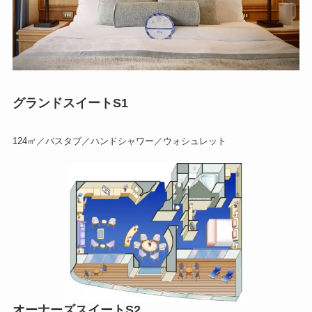
グランドスイートS1
124㎡／バスタブ／ハンドシャワー／ウォシュレット
オーナーズスイートS2