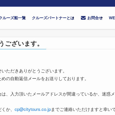
クルーズ船一覧
クルーズパートナーとは
W
お問合せ
うございます。
せいただきありがとうございます。
ための自動返信メールをお送りしております。
合は、入力頂いたメールアドレスが間違っているか、迷惑メ
だくか、
cp@citytours.co.jp
までご連絡いただけますと幸い