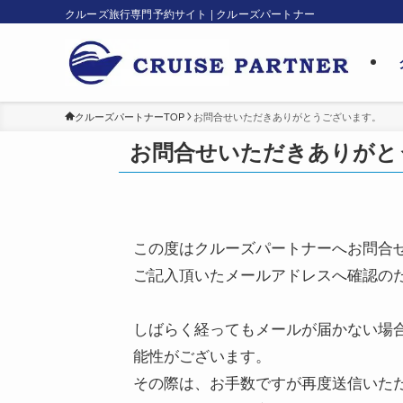
クルーズ旅行専門予約サイト | クルーズパートナー
クルーズパートナーTOP
お問合せいただきありがとうございます。
お問合せいただきありがと
この度はクルーズパートナーへお問合
ご記入頂いたメールアドレスへ確認の
しばらく経ってもメールが届かない場
能性がございます。
その際は、お手数ですが再度送信いた