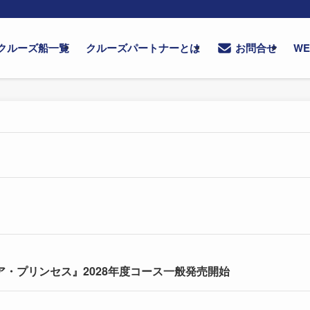
クルーズ船一覧
クルーズパートナーとは
W
お問合せ
・プリンセス』2028年度コース一般発売開始