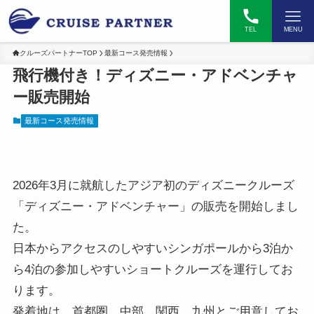
TEL
MENU
クルーズパートナーTOP
最新コース発売情報
飛行機付き！ディズニー・アドベンチャ
ー販売開始
最新コース発売情報
2026年3月に就航したアジア初のディズニークルーズ
「ディズニー・アドベンチャー」の販売を開始しまし
た。
日本からアクセスのしやすいシンガポールから3泊か
ら4泊の参加しやすいショートクルーズを運行してお
ります。
発着地は、首都圏、中部、関西、九州とご用意してお